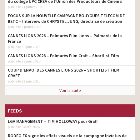
du collège UPC CRÉA de l’Union des Producteurs de Cinéma
publié le 21 juillet 2026
FOCUS SUR LA NOUVELLE CAMPAGNE BOUYGUES TELECOM DE
BETC – Interview de CHRYSTEL JUNG, directrice de création
publié le 2 juillet 2026
CANNES LIONS 2026 – Palmarès Film Lions – Palmarès de la
France
publié le 29 juin 2026
CANNES LIONS 2026 – Palmarès Film Craft – Shortlist Film
publié le 23 juin 2026
COUP D’ENVOI DES CANNES LIONS 2026 – SHORTLIST FILM
CRAFT
publié le 22 juin 2026
Voir la suite
FEEDS
LGA MANAGEMENT – TIM HOLLOWAY pour Graff
publié le 5 août 2026
RODEO FX signe les effets visuels de la campagne Invictus de