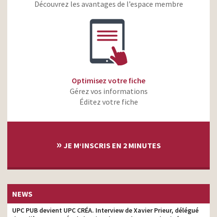
Découvrez les avantages de l’espace membre
Marie – Weight Watchers-
Qui s’aime bien se nourrit
head tv prod
bien
Optimisez votre fiche
Gérez vos informations
Éditez votre fiche
»
JE M‘INSCRIS EN 2 MINUTES
NEWS
UPC PUB devient UPC CRÉA. Interview de Xavier Prieur, délégué