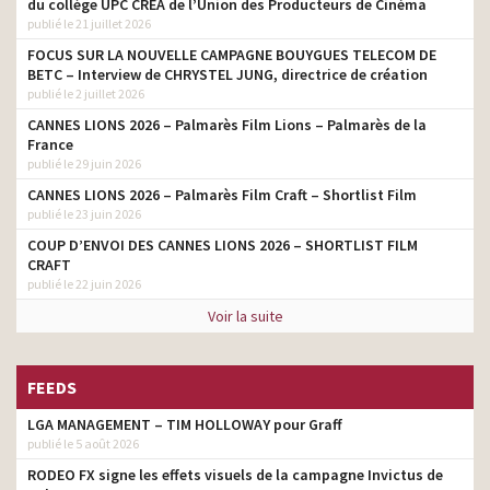
du collège UPC CRÉA de l’Union des Producteurs de Cinéma
publié le 21 juillet 2026
FOCUS SUR LA NOUVELLE CAMPAGNE BOUYGUES TELECOM DE
BETC – Interview de CHRYSTEL JUNG, directrice de création
publié le 2 juillet 2026
CANNES LIONS 2026 – Palmarès Film Lions – Palmarès de la
France
publié le 29 juin 2026
CANNES LIONS 2026 – Palmarès Film Craft – Shortlist Film
publié le 23 juin 2026
COUP D’ENVOI DES CANNES LIONS 2026 – SHORTLIST FILM
CRAFT
publié le 22 juin 2026
Voir la suite
FEEDS
LGA MANAGEMENT – TIM HOLLOWAY pour Graff
publié le 5 août 2026
RODEO FX signe les effets visuels de la campagne Invictus de