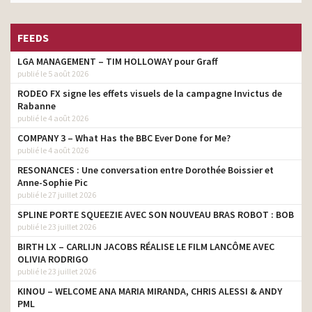
FEEDS
LGA MANAGEMENT – TIM HOLLOWAY pour Graff
publié le 5 août 2026
RODEO FX signe les effets visuels de la campagne Invictus de
Rabanne
publié le 4 août 2026
COMPANY 3 – What Has the BBC Ever Done for Me?
publié le 4 août 2026
RESONANCES : Une conversation entre Dorothée Boissier et
Anne-Sophie Pic
publié le 27 juillet 2026
SPLINE PORTE SQUEEZIE AVEC SON NOUVEAU BRAS ROBOT : BOB
publié le 23 juillet 2026
BIRTH LX – CARLIJN JACOBS RÉALISE LE FILM LANCÔME AVEC
OLIVIA RODRIGO
publié le 23 juillet 2026
KINOU – WELCOME ANA MARIA MIRANDA, CHRIS ALESSI & ANDY
PML