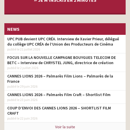
JE M‘INSCRIS EN 2 MINUTES
NEWS
UPC PUB devient UPC CRÉA. Interview de Xavier Prieur, délégué
du collège UPC CRÉA de l’Union des Producteurs de Cinéma
publié le 21 juillet 2026
FOCUS SUR LA NOUVELLE CAMPAGNE BOUYGUES TELECOM DE
BETC – Interview de CHRYSTEL JUNG, directrice de création
publié le 2 juillet 2026
CANNES LIONS 2026 – Palmarès Film Lions – Palmarès de la
France
publié le 29 juin 2026
CANNES LIONS 2026 – Palmarès Film Craft – Shortlist Film
publié le 23 juin 2026
COUP D’ENVOI DES CANNES LIONS 2026 – SHORTLIST FILM
CRAFT
publié le 22 juin 2026
Voir la suite