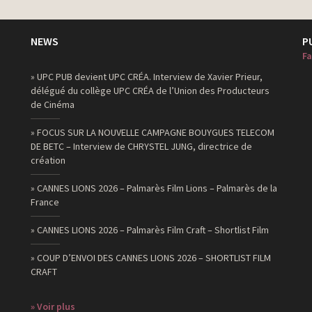
NEWS
P
Fa
» UPC PUB devient UPC CRÉA. Interview de Xavier Prieur,
délégué du collège UPC CRÉA de l’Union des Producteurs
de Cinéma
» FOCUS SUR LA NOUVELLE CAMPAGNE BOUYGUES TELECOM
DE BETC – Interview de CHRYSTEL JUNG, directrice de
création
» CANNES LIONS 2026 – Palmarès Film Lions – Palmarès de la
France
» CANNES LIONS 2026 – Palmarès Film Craft – Shortlist Film
» COUP D’ENVOI DES CANNES LIONS 2026 – SHORTLIST FILM
CRAFT
» Voir plus