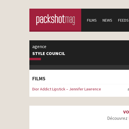
FILMS
NEWS
FEEDS
agence
STYLE COUNCIL
FILMS
Dior Addict Lipstick – Jennifer Lawrence
VO
Découvrez 