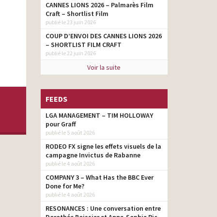
CANNES LIONS 2026 – Palmarès Film
Craft – Shortlist Film
publié le 23 juin 2026
COUP D’ENVOI DES CANNES LIONS 2026
– SHORTLIST FILM CRAFT
publié le 22 juin 2026
Voir la suite
FEEDS
LGA MANAGEMENT – TIM HOLLOWAY
pour Graff
publié le 5 août 2026
RODEO FX signe les effets visuels de la
campagne Invictus de Rabanne
publié le 4 août 2026
COMPANY 3 – What Has the BBC Ever
Done for Me?
publié le 4 août 2026
RESONANCES : Une conversation entre