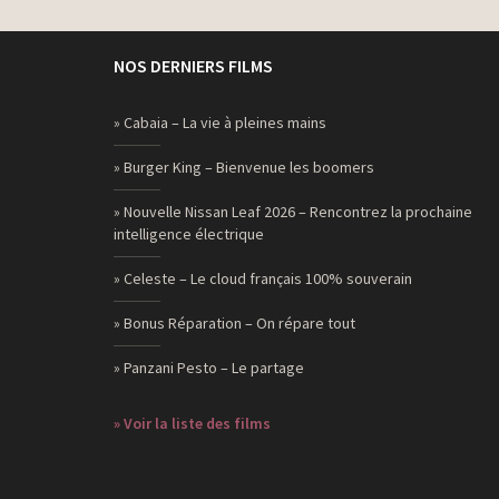
NOS DERNIERS FILMS
» Cabaia – La vie à pleines mains
» Burger King – Bienvenue les boomers
» Nouvelle Nissan Leaf 2026 – Rencontrez la prochaine
intelligence électrique
» Celeste – Le cloud français 100% souverain
» Bonus Réparation – On répare tout
» Panzani Pesto – Le partage
» Voir la liste des films