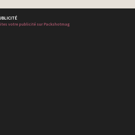
UBLICITÉ
ites votre publicité sur Packshotmag