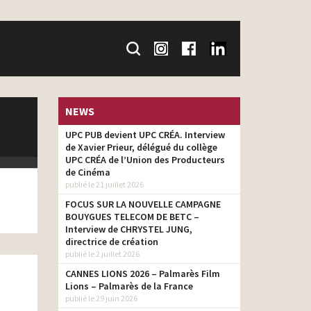
NEWS
UPC PUB devient UPC CRÉA. Interview
de Xavier Prieur, délégué du collège
UPC CRÉA de l’Union des Producteurs
de Cinéma
publié le 21 juillet 2026
FOCUS SUR LA NOUVELLE CAMPAGNE
BOUYGUES TELECOM DE BETC –
Interview de CHRYSTEL JUNG,
directrice de création
publié le 2 juillet 2026
CANNES LIONS 2026 – Palmarès Film
Lions – Palmarès de la France
publié le 29 juin 2026