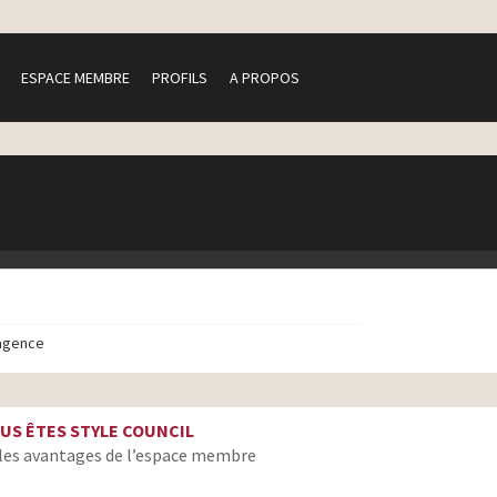
ESPACE MEMBRE
PROFILS
A PROPOS
agence
US ÊTES STYLE COUNCIL
les avantages de l’espace membre