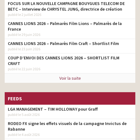
FOCUS SUR LA NOUVELLE CAMPAGNE BOUYGUES TELECOM DE
BETC – Interview de CHRYSTEL JUNG, directrice de création
publié le 2 juillet 2026
CANNES LIONS 2026 – Palmarès Film Lions – Palmarès de la
France
publié le 29 juin 2026
CANNES LIONS 2026 – Palmarès Film Craft – Shortlist Film
publié le 23 juin 2026
COUP D’ENVOI DES CANNES LIONS 2026 – SHORTLIST FILM
CRAFT
publié le 22 juin 2026
Voir la suite
FEEDS
LGA MANAGEMENT – TIM HOLLOWAY pour Graff
publié le 5 août 2026
RODEO FX signe les effets visuels de la campagne Invictus de
Rabanne
publié le 4 août 2026