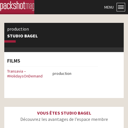
MENU
production
STUDIO BAGEL
FILMS
Transavia –
production
#HolidaysOnDemand
VOUS ÊTES STUDIO BAGEL
Découvrez les avantages de l’espace membre