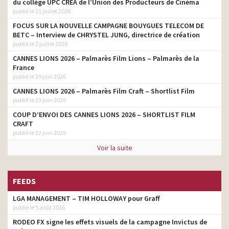
du collège UPC CRÉA de l’Union des Producteurs de Cinéma
publié le 21 juillet 2026
FOCUS SUR LA NOUVELLE CAMPAGNE BOUYGUES TELECOM DE
BETC – Interview de CHRYSTEL JUNG, directrice de création
publié le 2 juillet 2026
CANNES LIONS 2026 – Palmarès Film Lions – Palmarès de la
France
publié le 29 juin 2026
CANNES LIONS 2026 – Palmarès Film Craft – Shortlist Film
publié le 23 juin 2026
COUP D’ENVOI DES CANNES LIONS 2026 – SHORTLIST FILM
CRAFT
publié le 22 juin 2026
Voir la suite
FEEDS
LGA MANAGEMENT – TIM HOLLOWAY pour Graff
publié le 5 août 2026
RODEO FX signe les effets visuels de la campagne Invictus de