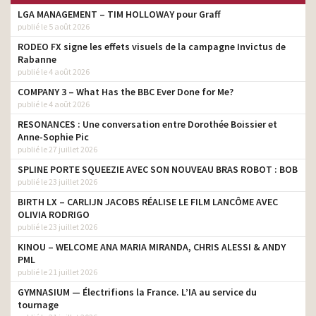
LGA MANAGEMENT – TIM HOLLOWAY pour Graff
publié le 5 août 2026
RODEO FX signe les effets visuels de la campagne Invictus de
Rabanne
publié le 4 août 2026
COMPANY 3 – What Has the BBC Ever Done for Me?
publié le 4 août 2026
RESONANCES : Une conversation entre Dorothée Boissier et
Anne-Sophie Pic
publié le 27 juillet 2026
SPLINE PORTE SQUEEZIE AVEC SON NOUVEAU BRAS ROBOT : BOB
publié le 23 juillet 2026
BIRTH LX – CARLIJN JACOBS RÉALISE LE FILM LANCÔME AVEC
OLIVIA RODRIGO
publié le 23 juillet 2026
KINOU – WELCOME ANA MARIA MIRANDA, CHRIS ALESSI & ANDY
PML
publié le 21 juillet 2026
GYMNASIUM — Électrifions la France. L’IA au service du
tournage