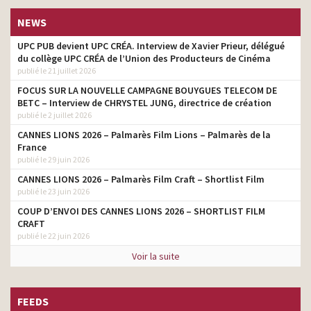
NEWS
UPC PUB devient UPC CRÉA. Interview de Xavier Prieur, délégué
du collège UPC CRÉA de l’Union des Producteurs de Cinéma
publié le 21 juillet 2026
FOCUS SUR LA NOUVELLE CAMPAGNE BOUYGUES TELECOM DE
BETC – Interview de CHRYSTEL JUNG, directrice de création
publié le 2 juillet 2026
CANNES LIONS 2026 – Palmarès Film Lions – Palmarès de la
France
publié le 29 juin 2026
CANNES LIONS 2026 – Palmarès Film Craft – Shortlist Film
publié le 23 juin 2026
COUP D’ENVOI DES CANNES LIONS 2026 – SHORTLIST FILM
CRAFT
publié le 22 juin 2026
Voir la suite
FEEDS