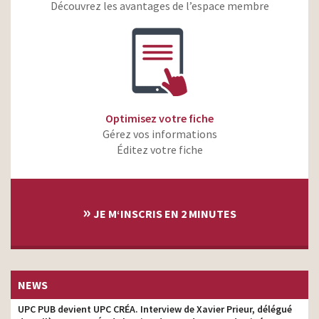
Découvrez les avantages de l’espace membre
Hugo Boss – Man/ Woman
– Your Fragrance, Your
production
Way
Optimisez votre fiche
Gérez vos informations
Éditez votre fiche
»
JE M‘INSCRIS EN 2 MINUTES
NEWS
UPC PUB devient UPC CRÉA. Interview de Xavier Prieur, délégué