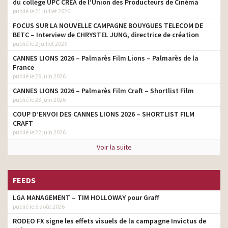
du collège UPC CRÉA de l’Union des Producteurs de Cinéma
publié le 21 juillet 2026
FOCUS SUR LA NOUVELLE CAMPAGNE BOUYGUES TELECOM DE
BETC – Interview de CHRYSTEL JUNG, directrice de création
publié le 2 juillet 2026
CANNES LIONS 2026 – Palmarès Film Lions – Palmarès de la
France
publié le 29 juin 2026
CANNES LIONS 2026 – Palmarès Film Craft – Shortlist Film
publié le 23 juin 2026
COUP D’ENVOI DES CANNES LIONS 2026 – SHORTLIST FILM
CRAFT
publié le 22 juin 2026
Voir la suite
FEEDS
LGA MANAGEMENT – TIM HOLLOWAY pour Graff
publié le 5 août 2026
RODEO FX signe les effets visuels de la campagne Invictus de