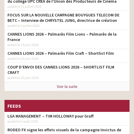
du collège UPC CRÉA de l’Union des Producteurs de Cinéma
publié le 21 juillet 2026
FOCUS SUR LA NOUVELLE CAMPAGNE BOUYGUES TELECOM DE
BETC – Interview de CHRYSTEL JUNG, directrice de création
publié le 2 juillet 2026
CANNES LIONS 2026 – Palmarès Film Lions – Palmarès de la
France
publié le 29 juin 2026
CANNES LIONS 2026 – Palmarès Film Craft – Shortlist Film
publié le 23 juin 2026
COUP D’ENVOI DES CANNES LIONS 2026 – SHORTLIST FILM
CRAFT
publié le 22 juin 2026
Voir la suite
FEEDS
LGA MANAGEMENT – TIM HOLLOWAY pour Graff
publié le 5 août 2026
RODEO FX signe les effets visuels de la campagne Invictus de