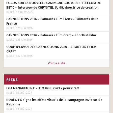
FOCUS SUR LA NOUVELLE CAMPAGNE BOUYGUES TELECOM DE
BETC – Interview de CHRYSTEL JUNG, directrice de création
publié le 2 juillet 2026
CANNES LIONS 2026 – Palmarès Film Lions – Palmarès de la
France
publié le 29 juin 2026
CANNES LIONS 2026 – Palmarès Film Craft – Shortlist Film
publié le 23 juin 2026
COUP D’ENVOI DES CANNES LIONS 2026 – SHORTLIST FILM
CRAFT
publié le 22 juin 2026
Voir la suite
FEEDS
LGA MANAGEMENT – TIM HOLLOWAY pour Graff
publié le 5 août 2026
RODEO FX signe les effets visuels de la campagne Invictus de
Rabanne
publié le 4 août 2026