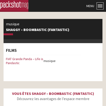
MENU
musique
SHAGGY – BOOMBASTIC (FANTASTIC)
FILMS
FIAT Grande Panda – Life is
musique
Pandastic
VOUS ÊTES SHAGGY – BOOMBASTIC (FANTASTIC)
Découvrez les avantages de l’espace membre