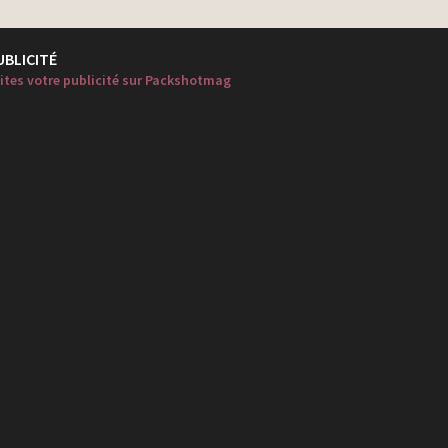
UBLICITÉ
ites votre publicité sur Packshotmag