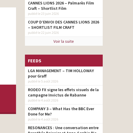
CANNES LIONS 2026 – Palmarès Film
Craft – Shortlist Film
publié le 23 juin 2026
COUP D’ENVOI DES CANNES LIONS 2026
– SHORTLIST FILM CRAFT
publié le 22 juin 2026
Voir la suite
FEEDS
LGA MANAGEMENT – TIM HOLLOWAY
pour Graff
publié le 5 août 2026
RODEO FX signe les effets visuels de la
campagne Invictus de Rabanne
publié le 4 août 2026
COMPANY 3 – What Has the BBC Ever
Done for Me?
publié le 4 août 2026
RESONANCES : Une conversation entre