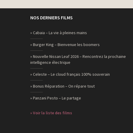
NOS DERNIERS FILMS
» Cabaia – La vie à pleines mains
» Burger King – Bienvenue les boomers
» Nouvelle Nissan Leaf 2026 – Rencontrez la prochaine
intelligence électrique
» Celeste – Le cloud français 100% souverain
» Bonus Réparation – On répare tout
» Panzani Pesto – Le partage
» Voir la liste des films