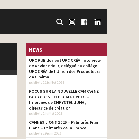
NEWS
UPC PUB devient UPC CRÉA. Interview
de Xavier Prieur, délégué du collège
UPC CRÉA de l’Union des Producteurs
de Cinéma
publié le 21 juillet 2026
FOCUS SUR LA NOUVELLE CAMPAGNE
BOUYGUES TELECOM DE BETC –
Interview de CHRYSTEL JUNG,
directrice de création
publié le 2 juillet 2026
CANNES LIONS 2026 – Palmarès Film
Lions – Palmarès de la France
publié le 29 juin 2026