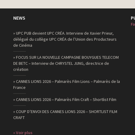
NEWS
P
Fa
» UPC PUB devient UPC CRÉA. Interview de Xavier Prieur,
délégué du collège UPC CRÉA de l’Union des Producteurs
de Cinéma
» FOCUS SUR LA NOUVELLE CAMPAGNE BOUYGUES TELECOM
DE BETC – Interview de CHRYSTEL JUNG, directrice de
création
» CANNES LIONS 2026 – Palmarès Film Lions – Palmarès de la
France
» CANNES LIONS 2026 – Palmarès Film Craft – Shortlist Film
» COUP D’ENVOI DES CANNES LIONS 2026 – SHORTLIST FILM
CRAFT
» Voir plus