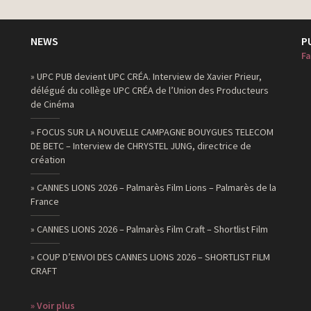
NEWS
P
Fa
» UPC PUB devient UPC CRÉA. Interview de Xavier Prieur,
délégué du collège UPC CRÉA de l’Union des Producteurs
de Cinéma
» FOCUS SUR LA NOUVELLE CAMPAGNE BOUYGUES TELECOM
DE BETC – Interview de CHRYSTEL JUNG, directrice de
création
» CANNES LIONS 2026 – Palmarès Film Lions – Palmarès de la
France
» CANNES LIONS 2026 – Palmarès Film Craft – Shortlist Film
» COUP D’ENVOI DES CANNES LIONS 2026 – SHORTLIST FILM
CRAFT
» Voir plus