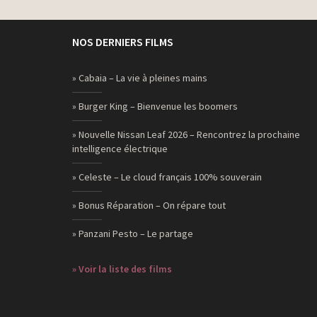
NOS DERNIERS FILMS
» Cabaia – La vie à pleines mains
» Burger King – Bienvenue les boomers
» Nouvelle Nissan Leaf 2026 – Rencontrez la prochaine
intelligence électrique
» Celeste – Le cloud français 100% souverain
» Bonus Réparation – On répare tout
» Panzani Pesto – Le partage
» Voir la liste des films