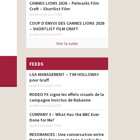
CANNES LIONS 2026 – Palmarès Film
Craft – Shortlist Film
publié le 23 juin 2026
COUP D’ENVOI DES CANNES LIONS 2026
– SHORTLIST FILM CRAFT
publié le 22 juin 2026
Voir la suite
FEEDS
LGA MANAGEMENT – TIM HOLLOWAY
pour Graff
publié le 5 août 2026
RODEO FX signe les effets visuels de la
campagne Invictus de Rabanne
publié le 4 août 2026
COMPANY 3 – What Has the BBC Ever
Done for Me?
publié le 4 août 2026
RESONANCES : Une conversation entre