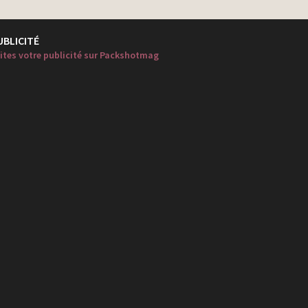
UBLICITÉ
ites votre publicité sur Packshotmag