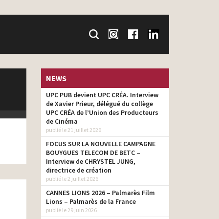
NEWS
UPC PUB devient UPC CRÉA. Interview
de Xavier Prieur, délégué du collège
UPC CRÉA de l’Union des Producteurs
de Cinéma
publié le 21 juillet 2026
FOCUS SUR LA NOUVELLE CAMPAGNE
BOUYGUES TELECOM DE BETC –
Interview de CHRYSTEL JUNG,
directrice de création
publié le 2 juillet 2026
CANNES LIONS 2026 – Palmarès Film
Lions – Palmarès de la France
publié le 29 juin 2026