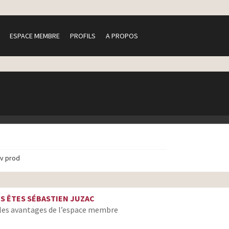
ESPACE MEMBRE
PROFILS
A PROPOS
tv prod
S ÊTES SÉBASTIEN JUZAC
les avantages de l’espace membre