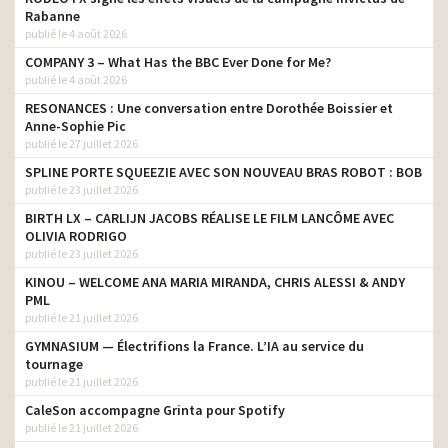
Rabanne
publié le 4 août 2026
COMPANY 3 – What Has the BBC Ever Done for Me?
publié le 4 août 2026
RESONANCES : Une conversation entre Dorothée Boissier et
Anne-Sophie Pic
publié le 27 juillet 2026
SPLINE PORTE SQUEEZIE AVEC SON NOUVEAU BRAS ROBOT : BOB
publié le 23 juillet 2026
BIRTH LX – CARLIJN JACOBS RÉALISE LE FILM LANCÔME AVEC
OLIVIA RODRIGO
publié le 23 juillet 2026
KINOU – WELCOME ANA MARIA MIRANDA, CHRIS ALESSI & ANDY
PML
publié le 21 juillet 2026
GYMNASIUM — Électrifions la France. L’IA au service du
tournage
publié le 21 juillet 2026
CaleSon accompagne Grinta pour Spotify
publié le 21 juillet 2026