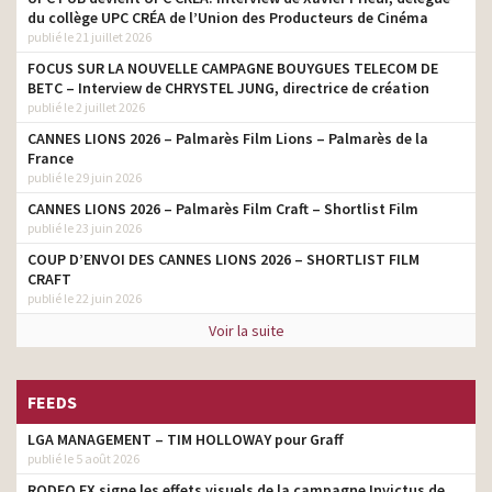
du collège UPC CRÉA de l’Union des Producteurs de Cinéma
publié le 21 juillet 2026
FOCUS SUR LA NOUVELLE CAMPAGNE BOUYGUES TELECOM DE
BETC – Interview de CHRYSTEL JUNG, directrice de création
publié le 2 juillet 2026
CANNES LIONS 2026 – Palmarès Film Lions – Palmarès de la
France
publié le 29 juin 2026
CANNES LIONS 2026 – Palmarès Film Craft – Shortlist Film
publié le 23 juin 2026
COUP D’ENVOI DES CANNES LIONS 2026 – SHORTLIST FILM
CRAFT
publié le 22 juin 2026
Voir la suite
FEEDS
LGA MANAGEMENT – TIM HOLLOWAY pour Graff
publié le 5 août 2026
RODEO FX signe les effets visuels de la campagne Invictus de