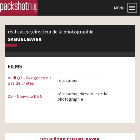
MENU
réalisateur,directeur de la photographie
SAMUEL BAYER
FILMS
Audi Q7 – l’exigence n’a
réalisateur
pas de limites
réalisateur, directeur de la
DS – Nouvelle DS 5
photographie
VOUS ÊTES SAMUEL BAYER