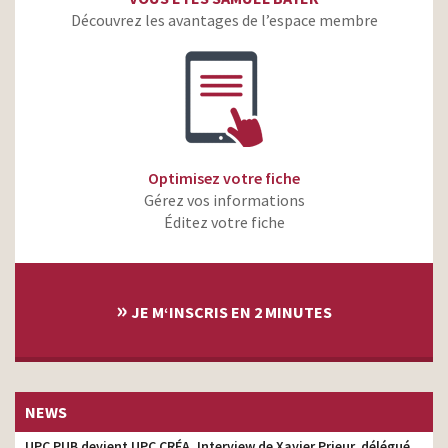
Découvrez les avantages de l’espace membre
Optimisez votre fiche
Gérez vos informations
Éditez votre fiche
»
JE M‘INSCRIS EN 2 MINUTES
NEWS
UPC PUB devient UPC CRÉA. Interview de Xavier Prieur, délégué