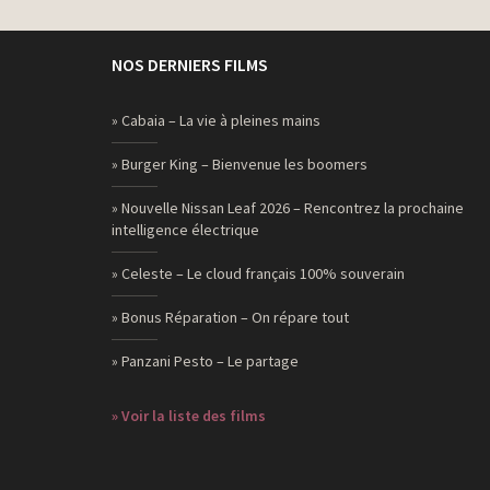
NOS DERNIERS FILMS
» Cabaia – La vie à pleines mains
» Burger King – Bienvenue les boomers
» Nouvelle Nissan Leaf 2026 – Rencontrez la prochaine
intelligence électrique
» Celeste – Le cloud français 100% souverain
» Bonus Réparation – On répare tout
» Panzani Pesto – Le partage
» Voir la liste des films