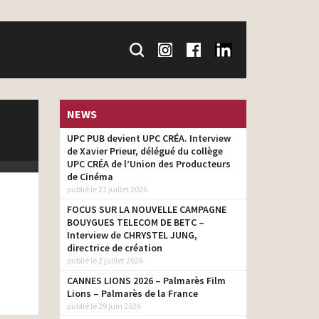
NEWS
UPC PUB devient UPC CRÉA. Interview
de Xavier Prieur, délégué du collège
UPC CRÉA de l’Union des Producteurs
de Cinéma
publié le 21 juillet 2026
FOCUS SUR LA NOUVELLE CAMPAGNE
BOUYGUES TELECOM DE BETC –
Interview de CHRYSTEL JUNG,
directrice de création
publié le 2 juillet 2026
CANNES LIONS 2026 – Palmarès Film
Lions – Palmarès de la France
publié le 29 juin 2026