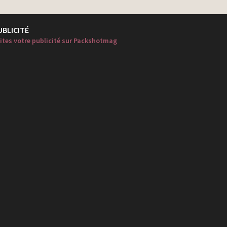
UBLICITÉ
ites votre publicité sur Packshotmag