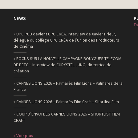
NEWS
P
Fa
» UPC PUB devient UPC CRÉA. Interview de Xavier Prieur,
délégué du collège UPC CRÉA de l’Union des Producteurs
de Cinéma
» FOCUS SUR LA NOUVELLE CAMPAGNE BOUYGUES TELECOM
DE BETC – Interview de CHRYSTEL JUNG, directrice de
création
» CANNES LIONS 2026 – Palmarès Film Lions – Palmarès de la
France
» CANNES LIONS 2026 – Palmarès Film Craft – Shortlist Film
» COUP D’ENVOI DES CANNES LIONS 2026 – SHORTLIST FILM
CRAFT
» Voir plus