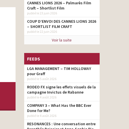
CANNES LIONS 2026 – Palmarès Film
Craft – Shortlist Film
publié le 23 juin 2026
COUP D’ENVOI DES CANNES LIONS 2026
– SHORTLIST FILM CRAFT
publié le 22 juin 2026
Voir la suite
FEEDS
LGA MANAGEMENT – TIM HOLLOWAY
pour Graff
publié le 5 août 2026
RODEO FX signe les effets visuels de la
campagne Invictus de Rabanne
publié le 4 août 2026
COMPANY 3 – What Has the BBC Ever
Done for Me?
publié le 4 août 2026
RESONANCES : Une conversation entre