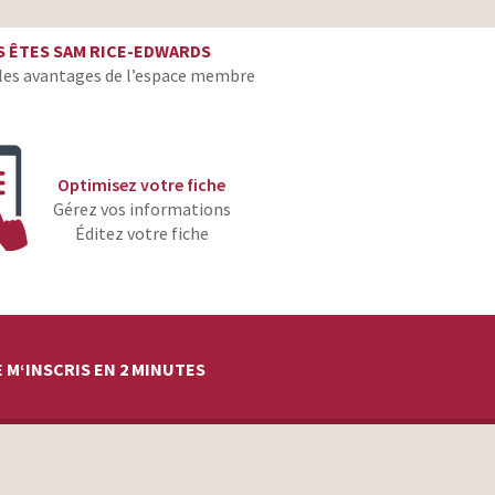
monteur
 ÊTES SAM RICE-EDWARDS
monteur
les avantages de l’espace membre
monteur
monteur
Optimisez votre fiche
Gérez vos informations
Éditez votre fiche
 M‘INSCRIS EN 2 MINUTES