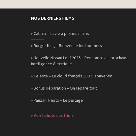
NOS DERNIERS FILMS
» Cabaia – La vie à pleines mains
» Burger King – Bienvenue les boomers
» Nouvelle Nissan Leaf 2026 – Rencontrez la prochaine
intelligence électrique
» Celeste – Le cloud français 100% souverain
» Bonus Réparation – On répare tout
» Panzani Pesto – Le partage
» Voir la liste des films