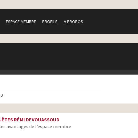
ESPACE MEMBRE
PROFILS
A PROPOS
3D
 ÊTES RÉMI DEVOUASSOUD
les avantages de l’espace membre