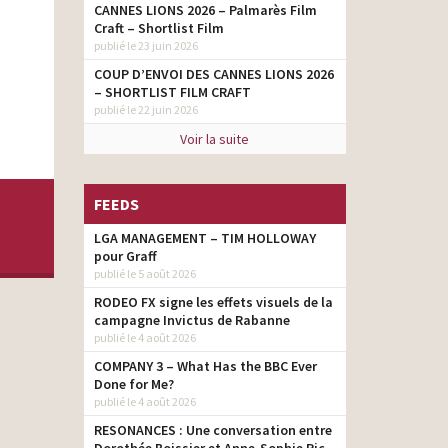
CANNES LIONS 2026 – Palmarès Film
Craft – Shortlist Film
publié le 23 juin 2026
COUP D’ENVOI DES CANNES LIONS 2026
– SHORTLIST FILM CRAFT
publié le 22 juin 2026
Voir la suite
FEEDS
LGA MANAGEMENT – TIM HOLLOWAY
pour Graff
publié le 5 août 2026
RODEO FX signe les effets visuels de la
campagne Invictus de Rabanne
publié le 4 août 2026
COMPANY 3 – What Has the BBC Ever
Done for Me?
publié le 4 août 2026
RESONANCES : Une conversation entre