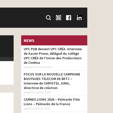
NEWS
UPC PUB devient UPC CRÉA. Interview
de Xavier Prieur, délégué du collège
UPC CRÉA de l’Union des Producteurs
de Cinéma
publié le 21 juillet 2026
FOCUS SUR LA NOUVELLE CAMPAGNE
BOUYGUES TELECOM DE BETC –
Interview de CHRYSTEL JUNG,
directrice de création
publié le 2 juillet 2026
CANNES LIONS 2026 – Palmarès Film
Lions – Palmarès de la France
publié le 29 juin 2026