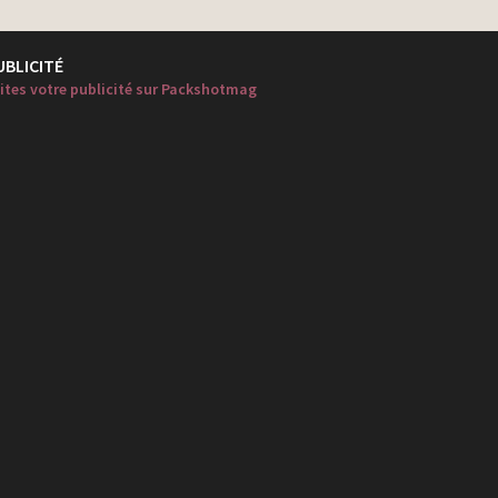
UBLICITÉ
ites votre publicité sur Packshotmag