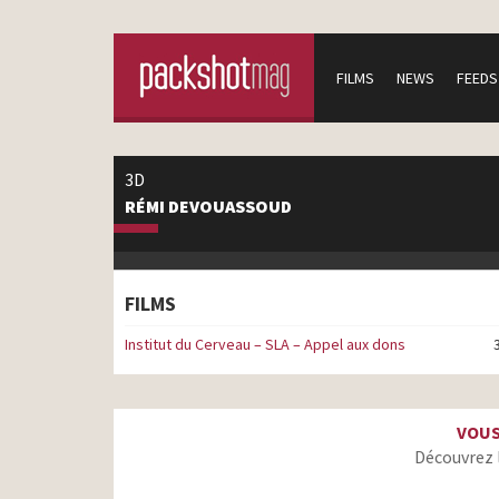
FILMS
NEWS
FEEDS
3D
RÉMI DEVOUASSOUD
FILMS
Institut du Cerveau – SLA – Appel aux dons
VOUS
Découvrez 