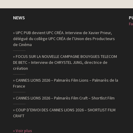
NEWS
P
Fa
» UPC PUB devient UPC CRÉA. Interview de Xavier Prieur,
délégué du collège UPC CRÉA de l’Union des Producteurs
de Cinéma
» FOCUS SUR LA NOUVELLE CAMPAGNE BOUYGUES TELECOM
DE BETC – Interview de CHRYSTEL JUNG, directrice de
création
» CANNES LIONS 2026 – Palmarès Film Lions – Palmarès de la
France
» CANNES LIONS 2026 – Palmarès Film Craft – Shortlist Film
» COUP D’ENVOI DES CANNES LIONS 2026 – SHORTLIST FILM
CRAFT
» Voir plus