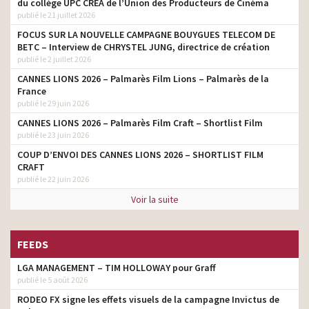
du collège UPC CRÉA de l’Union des Producteurs de Cinéma
publié le 21 juillet 2026
FOCUS SUR LA NOUVELLE CAMPAGNE BOUYGUES TELECOM DE
BETC – Interview de CHRYSTEL JUNG, directrice de création
publié le 2 juillet 2026
CANNES LIONS 2026 – Palmarès Film Lions – Palmarès de la
France
publié le 29 juin 2026
CANNES LIONS 2026 – Palmarès Film Craft – Shortlist Film
publié le 23 juin 2026
COUP D’ENVOI DES CANNES LIONS 2026 – SHORTLIST FILM
CRAFT
publié le 22 juin 2026
Voir la suite
FEEDS
LGA MANAGEMENT – TIM HOLLOWAY pour Graff
publié le 5 août 2026
RODEO FX signe les effets visuels de la campagne Invictus de