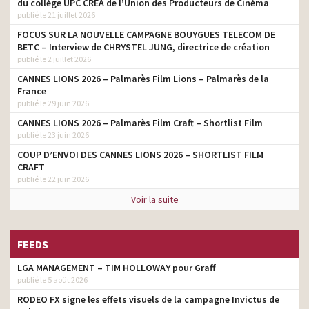
du collège UPC CRÉA de l’Union des Producteurs de Cinéma
publié le 21 juillet 2026
FOCUS SUR LA NOUVELLE CAMPAGNE BOUYGUES TELECOM DE
BETC – Interview de CHRYSTEL JUNG, directrice de création
publié le 2 juillet 2026
CANNES LIONS 2026 – Palmarès Film Lions – Palmarès de la
France
publié le 29 juin 2026
CANNES LIONS 2026 – Palmarès Film Craft – Shortlist Film
publié le 23 juin 2026
COUP D’ENVOI DES CANNES LIONS 2026 – SHORTLIST FILM
CRAFT
publié le 22 juin 2026
Voir la suite
FEEDS
LGA MANAGEMENT – TIM HOLLOWAY pour Graff
publié le 5 août 2026
RODEO FX signe les effets visuels de la campagne Invictus de