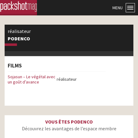
MENU
réalisateur
PODENCO
FILMS
Sojasun – Le végétal avec
réalisateur
un goût d’avance
VOUS ÊTES PODENCO
Découvrez les avantages de l’espace membre