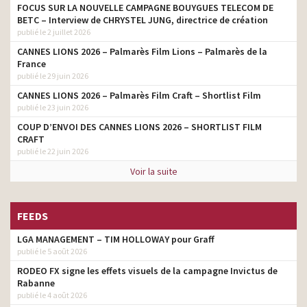
FOCUS SUR LA NOUVELLE CAMPAGNE BOUYGUES TELECOM DE
BETC – Interview de CHRYSTEL JUNG, directrice de création
publié le 2 juillet 2026
CANNES LIONS 2026 – Palmarès Film Lions – Palmarès de la
France
publié le 29 juin 2026
CANNES LIONS 2026 – Palmarès Film Craft – Shortlist Film
publié le 23 juin 2026
COUP D’ENVOI DES CANNES LIONS 2026 – SHORTLIST FILM
CRAFT
publié le 22 juin 2026
Voir la suite
FEEDS
LGA MANAGEMENT – TIM HOLLOWAY pour Graff
publié le 5 août 2026
RODEO FX signe les effets visuels de la campagne Invictus de
Rabanne
publié le 4 août 2026