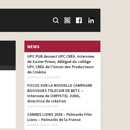
NEWS
UPC PUB devient UPC CRÉA. Interview
de Xavier Prieur, délégué du collège
UPC CRÉA de l’Union des Producteurs
de Cinéma
publié le 21 juillet 2026
FOCUS SUR LA NOUVELLE CAMPAGNE
BOUYGUES TELECOM DE BETC –
Interview de CHRYSTEL JUNG,
directrice de création
publié le 2 juillet 2026
CANNES LIONS 2026 – Palmarès Film
Lions – Palmarès de la France
publié le 29 juin 2026