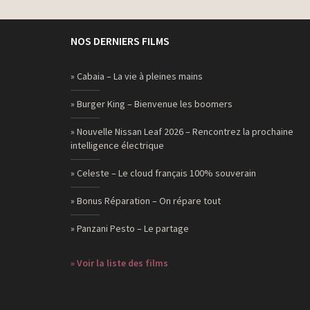
NOS DERNIERS FILMS
» Cabaia – La vie à pleines mains
» Burger King – Bienvenue les boomers
» Nouvelle Nissan Leaf 2026 – Rencontrez la prochaine
intelligence électrique
» Celeste – Le cloud français 100% souverain
» Bonus Réparation – On répare tout
» Panzani Pesto – Le partage
» Voir la liste des films