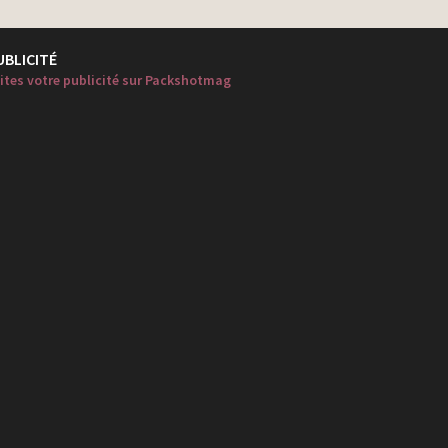
UBLICITÉ
ites votre publicité sur Packshotmag