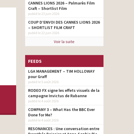
CANNES LIONS 2026 – Palmarès Film
Craft – Shortlist Film
publié le 23 juin 2026
COUP D’ENVOI DES CANNES LIONS 2026
– SHORTLIST FILM CRAFT
publié le 22 juin 2026
Voir la suite
FEEDS
LGA MANAGEMENT – TIM HOLLOWAY
pour Graff
publié le 5 août 2026
RODEO FX signe les effets visuels de la
campagne Invictus de Rabanne
publié le 4 août 2026
COMPANY 3 – What Has the BBC Ever
Done for Me?
publié le 4 août 2026
RESONANCES : Une conversation entre