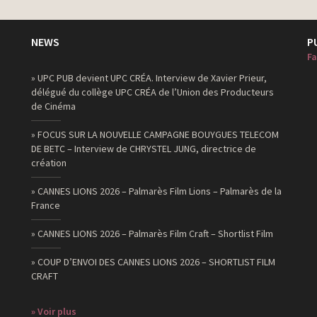
NEWS
P
Fa
» UPC PUB devient UPC CRÉA. Interview de Xavier Prieur,
délégué du collège UPC CRÉA de l’Union des Producteurs
de Cinéma
» FOCUS SUR LA NOUVELLE CAMPAGNE BOUYGUES TELECOM
DE BETC – Interview de CHRYSTEL JUNG, directrice de
création
» CANNES LIONS 2026 – Palmarès Film Lions – Palmarès de la
France
» CANNES LIONS 2026 – Palmarès Film Craft – Shortlist Film
» COUP D’ENVOI DES CANNES LIONS 2026 – SHORTLIST FILM
CRAFT
» Voir plus