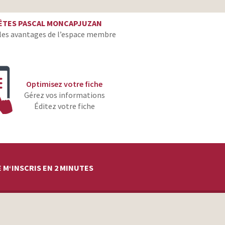
directeur artistique
ÊTES PASCAL MONCAPJUZAN
directeur artistique
les avantages de l’espace membre
directeur artistique
Optimisez votre fiche
Gérez vos informations
Éditez votre fiche
 M‘INSCRIS EN 2 MINUTES