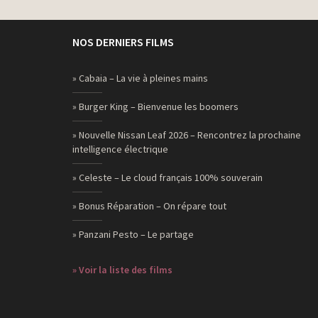
NOS DERNIERS FILMS
» Cabaia – La vie à pleines mains
» Burger King – Bienvenue les boomers
» Nouvelle Nissan Leaf 2026 – Rencontrez la prochaine
intelligence électrique
» Celeste – Le cloud français 100% souverain
» Bonus Réparation – On répare tout
» Panzani Pesto – Le partage
» Voir la liste des films