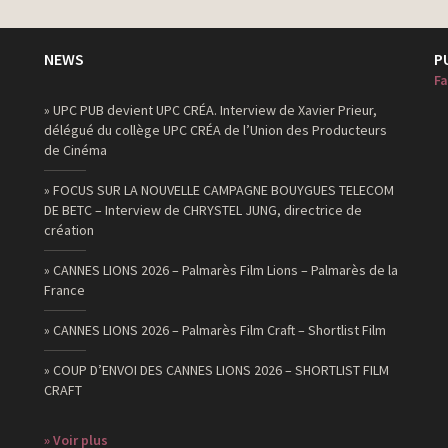
NEWS
P
Fa
» UPC PUB devient UPC CRÉA. Interview de Xavier Prieur,
délégué du collège UPC CRÉA de l’Union des Producteurs
de Cinéma
» FOCUS SUR LA NOUVELLE CAMPAGNE BOUYGUES TELECOM
DE BETC – Interview de CHRYSTEL JUNG, directrice de
création
» CANNES LIONS 2026 – Palmarès Film Lions – Palmarès de la
France
» CANNES LIONS 2026 – Palmarès Film Craft – Shortlist Film
» COUP D’ENVOI DES CANNES LIONS 2026 – SHORTLIST FILM
CRAFT
» Voir plus