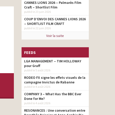
CANNES LIONS 2026 – Palmarès Film
Craft – Shortlist Film
publié le 23 juin 2026
COUP D’ENVOI DES CANNES LIONS 2026
– SHORTLIST FILM CRAFT
publié le 22 juin 2026
Voir la suite
FEEDS
LGA MANAGEMENT – TIM HOLLOWAY
pour Graff
publié le 5 août 2026
RODEO FX signe les effets visuels de la
campagne Invictus de Rabanne
publié le 4 août 2026
COMPANY 3 – What Has the BBC Ever
Done for Me?
publié le 4 août 2026
RESONANCES : Une conversation entre