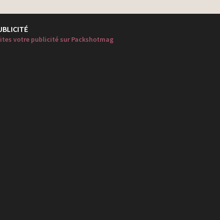
UBLICITÉ
ites votre publicité sur Packshotmag