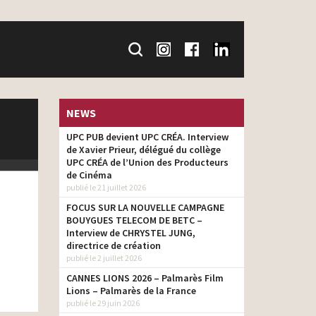
NEWS
UPC PUB devient UPC CRÉA. Interview
de Xavier Prieur, délégué du collège
UPC CRÉA de l’Union des Producteurs
de Cinéma
publié le 21 juillet 2026
FOCUS SUR LA NOUVELLE CAMPAGNE
BOUYGUES TELECOM DE BETC –
Interview de CHRYSTEL JUNG,
directrice de création
publié le 2 juillet 2026
CANNES LIONS 2026 – Palmarès Film
Lions – Palmarès de la France
publié le 29 juin 2026