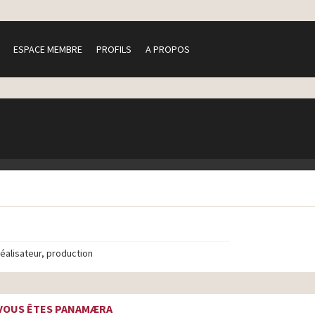
ESPACE MEMBRE
PROFILS
A PROPOS
réalisateur, production
VOUS ÊTES PANAMÆRA