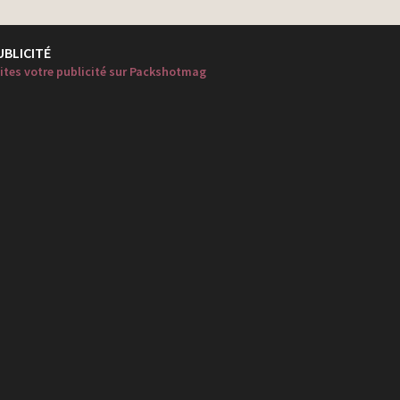
UBLICITÉ
ites votre publicité sur Packshotmag