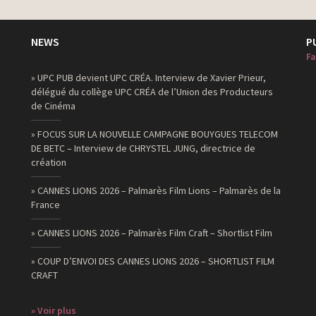
NEWS
P
Fa
» UPC PUB devient UPC CRÉA. Interview de Xavier Prieur,
délégué du collège UPC CRÉA de l’Union des Producteurs
de Cinéma
» FOCUS SUR LA NOUVELLE CAMPAGNE BOUYGUES TELECOM
DE BETC – Interview de CHRYSTEL JUNG, directrice de
création
» CANNES LIONS 2026 – Palmarès Film Lions – Palmarès de la
France
» CANNES LIONS 2026 – Palmarès Film Craft – Shortlist Film
» COUP D’ENVOI DES CANNES LIONS 2026 – SHORTLIST FILM
CRAFT
» Voir plus