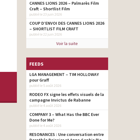
CANNES LIONS 2026 – Palmarès Film
Craft – Shortlist Film
publié le 23 juin 2026
COUP D’ENVOI DES CANNES LIONS 2026
– SHORTLIST FILM CRAFT
publié le 22 juin 2026
Voir la suite
FEEDS
LGA MANAGEMENT – TIM HOLLOWAY
pour Graff
publié le 5 août 2026
RODEO FX signe les effets visuels de la
campagne Invictus de Rabanne
publié le 4 août 2026
COMPANY 3 – What Has the BBC Ever
Done for Me?
publié le 4 août 2026
RESONANCES : Une conversation entre