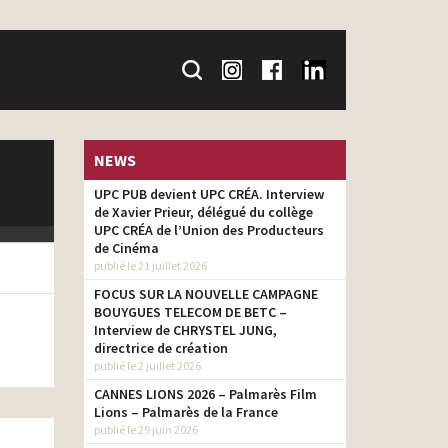
NEWS
UPC PUB devient UPC CRÉA. Interview
de Xavier Prieur, délégué du collège
UPC CRÉA de l’Union des Producteurs
de Cinéma
publié le 21 juillet 2026
FOCUS SUR LA NOUVELLE CAMPAGNE
BOUYGUES TELECOM DE BETC –
Interview de CHRYSTEL JUNG,
directrice de création
publié le 2 juillet 2026
CANNES LIONS 2026 – Palmarès Film
Lions – Palmarès de la France
publié le 29 juin 2026