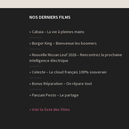
NOS DERNIERS FILMS
» Cabaia – La vie à pleines mains
» Burger King – Bienvenue les boomers
» Nouvelle Nissan Leaf 2026 – Rencontrez la prochaine
intelligence électrique
» Celeste – Le cloud français 100% souverain
» Bonus Réparation – On répare tout
» Panzani Pesto – Le partage
» Voir la liste des films