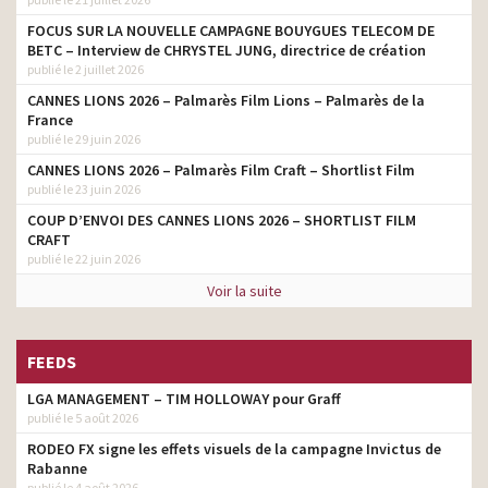
FOCUS SUR LA NOUVELLE CAMPAGNE BOUYGUES TELECOM DE
BETC – Interview de CHRYSTEL JUNG, directrice de création
publié le 2 juillet 2026
CANNES LIONS 2026 – Palmarès Film Lions – Palmarès de la
France
publié le 29 juin 2026
CANNES LIONS 2026 – Palmarès Film Craft – Shortlist Film
publié le 23 juin 2026
COUP D’ENVOI DES CANNES LIONS 2026 – SHORTLIST FILM
CRAFT
publié le 22 juin 2026
Voir la suite
FEEDS
LGA MANAGEMENT – TIM HOLLOWAY pour Graff
publié le 5 août 2026
RODEO FX signe les effets visuels de la campagne Invictus de
Rabanne
publié le 4 août 2026