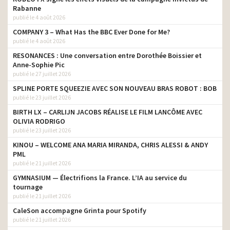
Rabanne
publié le 4 août 2026
COMPANY 3 – What Has the BBC Ever Done for Me?
publié le 4 août 2026
RESONANCES : Une conversation entre Dorothée Boissier et
Anne-Sophie Pic
publié le 27 juillet 2026
SPLINE PORTE SQUEEZIE AVEC SON NOUVEAU BRAS ROBOT : BOB
publié le 23 juillet 2026
BIRTH LX – CARLIJN JACOBS RÉALISE LE FILM LANCÔME AVEC
OLIVIA RODRIGO
publié le 23 juillet 2026
KINOU – WELCOME ANA MARIA MIRANDA, CHRIS ALESSI & ANDY
PML
publié le 21 juillet 2026
GYMNASIUM — Électrifions la France. L’IA au service du
tournage
publié le 21 juillet 2026
CaleSon accompagne Grinta pour Spotify
publié le 21 juillet 2026