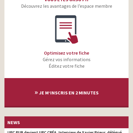
Découvrez les avantages de l’espace membre
Optimisez votre fiche
Gérez vos informations
Éditez votre fiche
»
JE M‘INSCRIS EN 2 MINUTES
NEWS
UPC PUB devient UPC CRÉA. Interview de Xavier Prieur, délégué