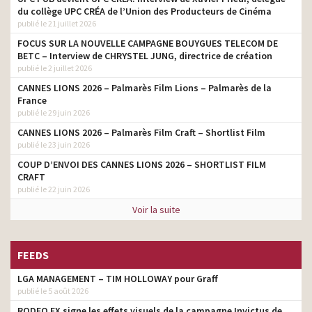
du collège UPC CRÉA de l’Union des Producteurs de Cinéma
publié le 21 juillet 2026
FOCUS SUR LA NOUVELLE CAMPAGNE BOUYGUES TELECOM DE
BETC – Interview de CHRYSTEL JUNG, directrice de création
publié le 2 juillet 2026
CANNES LIONS 2026 – Palmarès Film Lions – Palmarès de la
France
publié le 29 juin 2026
CANNES LIONS 2026 – Palmarès Film Craft – Shortlist Film
publié le 23 juin 2026
COUP D’ENVOI DES CANNES LIONS 2026 – SHORTLIST FILM
CRAFT
publié le 22 juin 2026
Voir la suite
FEEDS
LGA MANAGEMENT – TIM HOLLOWAY pour Graff
publié le 5 août 2026
RODEO FX signe les effets visuels de la campagne Invictus de