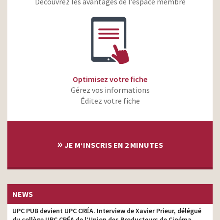
Découvrez les avantages de l’espace membre
Optimisez votre fiche
Gérez vos informations
Éditez votre fiche
»
JE M‘INSCRIS EN 2 MINUTES
NEWS
UPC PUB devient UPC CRÉA. Interview de Xavier Prieur, délégué
du collège UPC CRÉA de l’Union des Producteurs de Cinéma