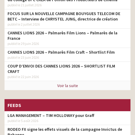
publié le 21 juillet 2026
FOCUS SUR LA NOUVELLE CAMPAGNE BOUYGUES TELECOM DE
BETC – Interview de CHRYSTEL JUNG, directrice de création
publié le 2 juillet 2026
CANNES LIONS 2026 – Palmarès Film Lions – Palmarès de la
France
publié le 29 juin 2026
CANNES LIONS 2026 – Palmarès Film Craft – Shortlist Film
publié le 23 juin 2026
COUP D’ENVOI DES CANNES LIONS 2026 – SHORTLIST FILM
CRAFT
publié le 22 juin 2026
Voir la suite
FEEDS
LGA MANAGEMENT – TIM HOLLOWAY pour Graff
publié le 5 août 2026
RODEO FX signe les effets visuels de la campagne Invictus de
Rabanne