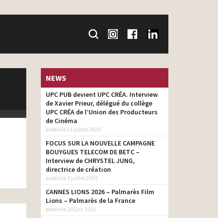
NEWS
UPC PUB devient UPC CRÉA. Interview
de Xavier Prieur, délégué du collège
UPC CRÉA de l’Union des Producteurs
de Cinéma
publié le 21 juillet 2026
FOCUS SUR LA NOUVELLE CAMPAGNE
BOUYGUES TELECOM DE BETC –
Interview de CHRYSTEL JUNG,
directrice de création
publié le 2 juillet 2026
CANNES LIONS 2026 – Palmarès Film
Lions – Palmarès de la France
publié le 29 juin 2026