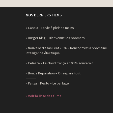
NOS DERNIERS FILMS
» Cabaia – La vie à pleines mains
» Burger King – Bienvenue les boomers
» Nouvelle Nissan Leaf 2026 – Rencontrez la prochaine
intelligence électrique
» Celeste – Le cloud français 100% souverain
» Bonus Réparation – On répare tout
» Panzani Pesto – Le partage
» Voir la liste des films