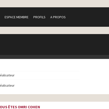
ESPACE MEMBRE
PROFILS
A PROPOS
réalisateur
réalisateur
OUS ÊTES OMRI COHEN