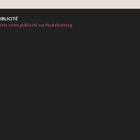
UBLICITÉ
ites votre publicité sur Packshotmag