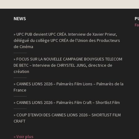
NEWS
P
Fa
» UPC PUB devient UPC CRÉA. Interview de Xavier Prieur,
délégué du collège UPC CRÉA de l’Union des Producteurs
de Cinéma
» FOCUS SUR LA NOUVELLE CAMPAGNE BOUYGUES TELECOM
DE BETC – Interview de CHRYSTEL JUNG, directrice de
création
» CANNES LIONS 2026 – Palmarès Film Lions – Palmarès de la
France
» CANNES LIONS 2026 – Palmarès Film Craft – Shortlist Film
» COUP D’ENVOI DES CANNES LIONS 2026 – SHORTLIST FILM
CRAFT
» Voir plus