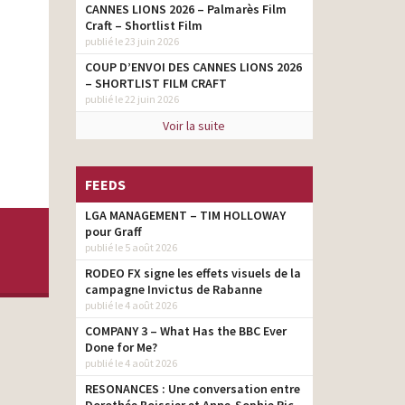
CANNES LIONS 2026 – Palmarès Film
Craft – Shortlist Film
publié le 23 juin 2026
COUP D’ENVOI DES CANNES LIONS 2026
– SHORTLIST FILM CRAFT
publié le 22 juin 2026
Voir la suite
FEEDS
LGA MANAGEMENT – TIM HOLLOWAY
pour Graff
publié le 5 août 2026
RODEO FX signe les effets visuels de la
campagne Invictus de Rabanne
publié le 4 août 2026
COMPANY 3 – What Has the BBC Ever
Done for Me?
publié le 4 août 2026
RESONANCES : Une conversation entre