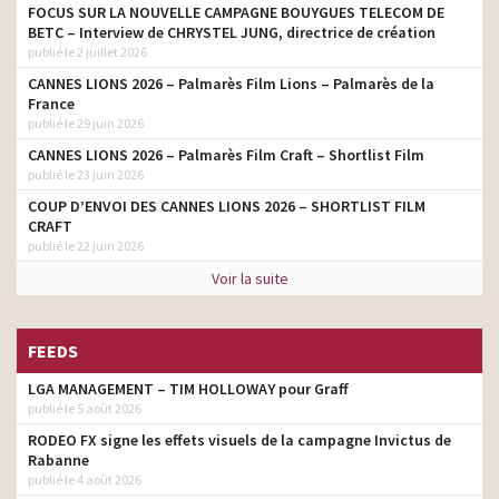
FOCUS SUR LA NOUVELLE CAMPAGNE BOUYGUES TELECOM DE
BETC – Interview de CHRYSTEL JUNG, directrice de création
publié le 2 juillet 2026
CANNES LIONS 2026 – Palmarès Film Lions – Palmarès de la
France
publié le 29 juin 2026
CANNES LIONS 2026 – Palmarès Film Craft – Shortlist Film
publié le 23 juin 2026
COUP D’ENVOI DES CANNES LIONS 2026 – SHORTLIST FILM
CRAFT
publié le 22 juin 2026
Voir la suite
FEEDS
LGA MANAGEMENT – TIM HOLLOWAY pour Graff
publié le 5 août 2026
RODEO FX signe les effets visuels de la campagne Invictus de
Rabanne
publié le 4 août 2026