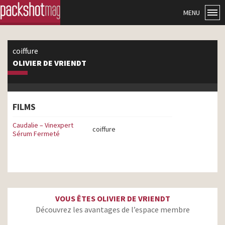
MENU
coiffure
OLIVIER DE VRIENDT
FILMS
Caudalie – Vinexpert
coiffure
Sérum Fermeté
VOUS ÊTES OLIVIER DE VRIENDT
Découvrez les avantages de l’espace membre