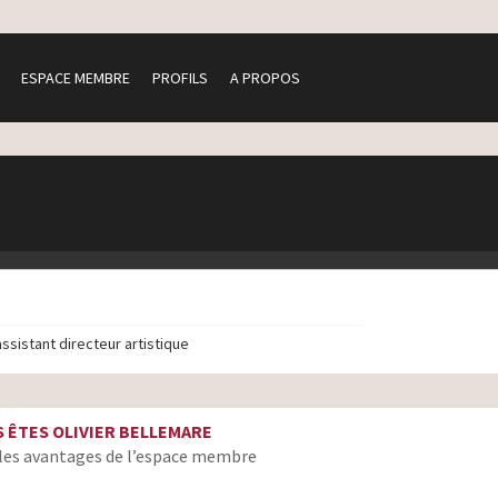
ESPACE MEMBRE
PROFILS
A PROPOS
assistant directeur artistique
 ÊTES OLIVIER BELLEMARE
les avantages de l’espace membre