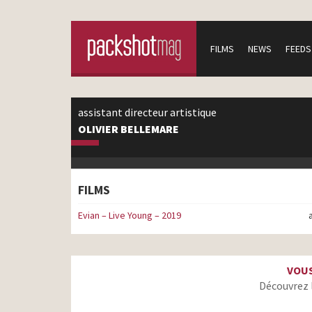
FILMS
NEWS
FEEDS
assistant directeur artistique
OLIVIER BELLEMARE
FILMS
Evian – Live Young – 2019
VOUS
Découvrez 