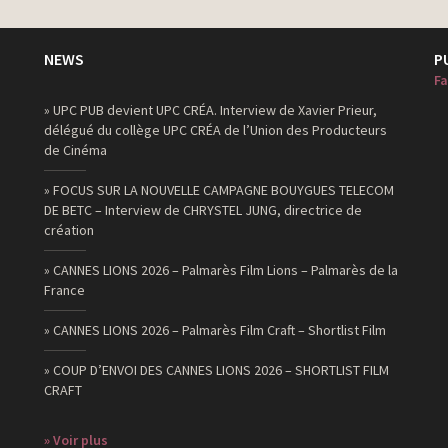
NEWS
P
Fa
» UPC PUB devient UPC CRÉA. Interview de Xavier Prieur,
délégué du collège UPC CRÉA de l’Union des Producteurs
de Cinéma
» FOCUS SUR LA NOUVELLE CAMPAGNE BOUYGUES TELECOM
DE BETC – Interview de CHRYSTEL JUNG, directrice de
création
» CANNES LIONS 2026 – Palmarès Film Lions – Palmarès de la
France
» CANNES LIONS 2026 – Palmarès Film Craft – Shortlist Film
» COUP D’ENVOI DES CANNES LIONS 2026 – SHORTLIST FILM
CRAFT
» Voir plus