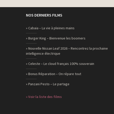
NOS DERNIERS FILMS
» Cabaia – La vie à pleines mains
» Burger King – Bienvenue les boomers
» Nouvelle Nissan Leaf 2026 – Rencontrez la prochaine
intelligence électrique
» Celeste – Le cloud français 100% souverain
» Bonus Réparation – On répare tout
» Panzani Pesto – Le partage
» Voir la liste des films