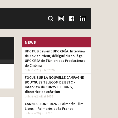
NEWS
UPC PUB devient UPC CRÉA. Interview
de Xavier Prieur, délégué du collège
UPC CRÉA de l’Union des Producteurs
de Cinéma
publié le 21 juillet 2026
FOCUS SUR LA NOUVELLE CAMPAGNE
BOUYGUES TELECOM DE BETC –
Interview de CHRYSTEL JUNG,
directrice de création
publié le 2 juillet 2026
CANNES LIONS 2026 – Palmarès Film
Lions – Palmarès de la France
publié le 29 juin 2026