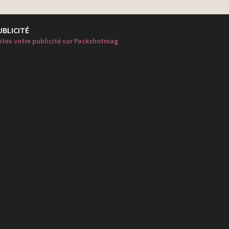
UBLICITÉ
ites votre publicité sur Packshotmag