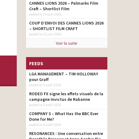
CANNES LIONS 2026 – Palmarès Film
Craft – Shortlist Film
publié le 23 juin 2026
COUP D’ENVOI DES CANNES LIONS 2026
– SHORTLIST FILM CRAFT
publié le 22 juin 2026
Voir la suite
FEEDS
LGA MANAGEMENT – TIM HOLLOWAY
pour Graff
publié le 5 août 2026
RODEO FX signe les effets visuels de la
campagne Invictus de Rabanne
publié le 4 août 2026
COMPANY 3 – What Has the BBC Ever
Done for Me?
publié le 4 août 2026
RESONANCES : Une conversation entre