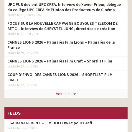
UPC PUB devient UPC CRÉA. Interview de Xavier Prieur, délégué
du collège UPC CRÉA de l’Union des Producteurs de Cinéma
publié le 21 juillet 2026
FOCUS SUR LA NOUVELLE CAMPAGNE BOUYGUES TELECOM DE
BETC – Interview de CHRYSTEL JUNG, directrice de création
publié le 2 juillet 2026
CANNES LIONS 2026 – Palmarès Film Lions – Palmarès de la
France
publié le 29 juin 2026
CANNES LIONS 2026 – Palmarès Film Craft – Shortlist Film
publié le 23 juin 2026
COUP D’ENVOI DES CANNES LIONS 2026 – SHORTLIST FILM
CRAFT
publié le 22 juin 2026
Voir la suite
FEEDS
LGA MANAGEMENT – TIM HOLLOWAY pour Graff
publié le 5 août 2026