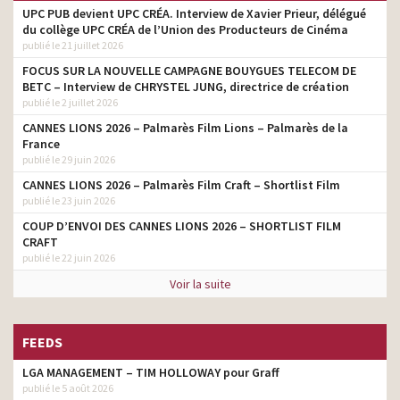
UPC PUB devient UPC CRÉA. Interview de Xavier Prieur, délégué
du collège UPC CRÉA de l’Union des Producteurs de Cinéma
publié le 21 juillet 2026
FOCUS SUR LA NOUVELLE CAMPAGNE BOUYGUES TELECOM DE
BETC – Interview de CHRYSTEL JUNG, directrice de création
publié le 2 juillet 2026
CANNES LIONS 2026 – Palmarès Film Lions – Palmarès de la
France
publié le 29 juin 2026
CANNES LIONS 2026 – Palmarès Film Craft – Shortlist Film
publié le 23 juin 2026
COUP D’ENVOI DES CANNES LIONS 2026 – SHORTLIST FILM
CRAFT
publié le 22 juin 2026
Voir la suite
FEEDS
LGA MANAGEMENT – TIM HOLLOWAY pour Graff
publié le 5 août 2026