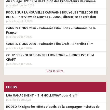
du collège UPC CRÉA de l’Union des Producteurs de Cinéma
publié le 21 juillet 2026
FOCUS SUR LA NOUVELLE CAMPAGNE BOUYGUES TELECOM DE
BETC – Interview de CHRYSTEL JUNG, directrice de création
publié le 2 juillet 2026
CANNES LIONS 2026 – Palmarès Film Lions – Palmarès de la
France
publié le 29 juin 2026
CANNES LIONS 2026 – Palmarès Film Craft – Shortlist Film
publié le 23 juin 2026
COUP D’ENVOI DES CANNES LIONS 2026 – SHORTLIST FILM
CRAFT
publié le 22 juin 2026
Voir la suite
FEEDS
LGA MANAGEMENT – TIM HOLLOWAY pour Graff
publié le 5 août 2026
RODEO FX signe les effets visuels de la campagne Invictus de