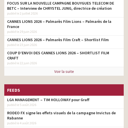
FOCUS SUR LA NOUVELLE CAMPAGNE BOUYGUES TELECOM DE
BETC – Interview de CHRYSTEL JUNG, directrice de création
publié le 2 juillet 2026
CANNES LIONS 2026 – Palmarès Film Lions – Palmarès de la
France
publié le 29 juin 2026
CANNES LIONS 2026 – Palmarès Film Craft – Shortlist Film
publié le 23 juin 2026
COUP D’ENVOI DES CANNES LIONS 2026 – SHORTLIST FILM
CRAFT
publié le 22 juin 2026
Voir la suite
FEEDS
LGA MANAGEMENT – TIM HOLLOWAY pour Graff
publié le 5 août 2026
RODEO FX signe les effets visuels de la campagne Invictus de
Rabanne
publié le 4 août 2026