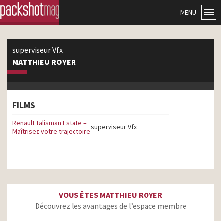
MENU
superviseur Vfx
MATTHIEU ROYER
FILMS
Renault Talisman Estate –
superviseur Vfx
Maîtrisez votre trajectoire
VOUS ÊTES MATTHIEU ROYER
Découvrez les avantages de l’espace membre