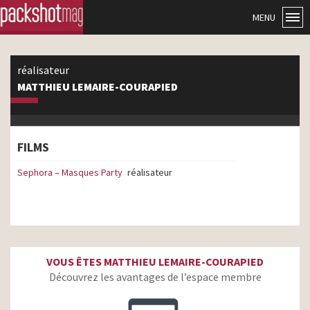
MENU
réalisateur
MATTHIEU LEMAIRE-COURAPIED
FILMS
Sephora – Masques Party
réalisateur
VOUS ÊTES MATTHIEU LEMAIRE-COURAPIED
Découvrez les avantages de l’espace membre