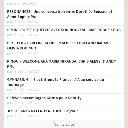
publié le 4 août 2026
RESONANCES : Une conversation entre Dorothée Boissier et
Anne-Sophie Pic
publié le 27 juillet 2026
SPLINE PORTE SQUEEZIE AVEC SON NOUVEAU BRAS ROBOT : BOB
publié le 23 juillet 2026
BIRTH LX – CARLIJN JACOBS RÉALISE LE FILM LANCÔME AVEC
OLIVIA RODRIGO
publié le 23 juillet 2026
KINOU – WELCOME ANA MARIA MIRANDA, CHRIS ALESSI & ANDY
PML
publié le 21 juillet 2026
GYMNASIUM — Électrifions la France. L’IA au service du
tournage
publié le 21 juillet 2026
CaleSon accompagne Grinta pour Spotify
publié le 21 juillet 2026
JESSE JAMES MCELROY REJOINT LA\PAC !
publié le 20 juillet 2026
Voir la suite