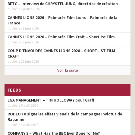
BETC – Interview de CHRYSTEL JUNG, directrice de création
publié le 2 juillet 2026
CANNES LIONS 2026 – Palmarès Film Lions – Palmarès de la
France
publié le 29 juin 2026
CANNES LIONS 2026 – Palmarès Film Craft – Shortlist Film
publié le 23 juin 2026
COUP D’ENVOI DES CANNES LIONS 2026 – SHORTLIST FILM
CRAFT
publié le 22 juin 2026
Voir la suite
FEEDS
LGA MANAGEMENT – TIM HOLLOWAY pour Graff
publié le 5 août 2026
RODEO FX signe les effets visuels de la campagne Invictus de
Rabanne
publié le 4 août 2026
COMPANY 3 – What Has the BBC Ever Done for Me?