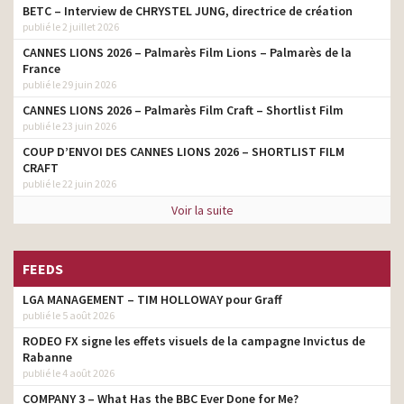
BETC – Interview de CHRYSTEL JUNG, directrice de création
publié le 2 juillet 2026
CANNES LIONS 2026 – Palmarès Film Lions – Palmarès de la
France
publié le 29 juin 2026
CANNES LIONS 2026 – Palmarès Film Craft – Shortlist Film
publié le 23 juin 2026
COUP D’ENVOI DES CANNES LIONS 2026 – SHORTLIST FILM
CRAFT
publié le 22 juin 2026
Voir la suite
FEEDS
LGA MANAGEMENT – TIM HOLLOWAY pour Graff
publié le 5 août 2026
RODEO FX signe les effets visuels de la campagne Invictus de
Rabanne
publié le 4 août 2026
COMPANY 3 – What Has the BBC Ever Done for Me?