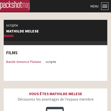
MENU
scripte
MATHILDE MELESE
FILMS
Bande Annonce Platane
scripte
VOUS ÊTES MATHILDE MELESE
Découvrez les avantages de l’espace membre