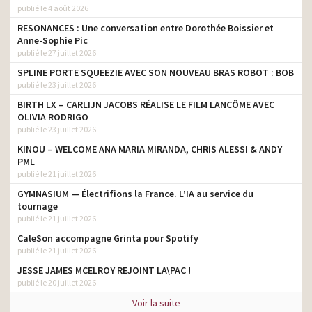
publié le 4 août 2026
RESONANCES : Une conversation entre Dorothée Boissier et
Anne-Sophie Pic
publié le 27 juillet 2026
SPLINE PORTE SQUEEZIE AVEC SON NOUVEAU BRAS ROBOT : BOB
publié le 23 juillet 2026
BIRTH LX – CARLIJN JACOBS RÉALISE LE FILM LANCÔME AVEC
OLIVIA RODRIGO
publié le 23 juillet 2026
KINOU – WELCOME ANA MARIA MIRANDA, CHRIS ALESSI & ANDY
PML
publié le 21 juillet 2026
GYMNASIUM — Électrifions la France. L’IA au service du
tournage
publié le 21 juillet 2026
CaleSon accompagne Grinta pour Spotify
publié le 21 juillet 2026
JESSE JAMES MCELROY REJOINT LA\PAC !
publié le 20 juillet 2026
Voir la suite