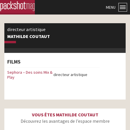
MENU
directeur artistique
MATHILDE COUTAUT
FILMS
Sephora – Des soins Mix &
directeur artistique
Play
VOUS ÊTES MATHILDE COUTAUT
Découvrez les avantages de l’espace membre