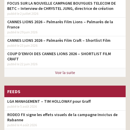
FOCUS SUR LA NOUVELLE CAMPAGNE BOUYGUES TELECOM DE
BETC – Interview de CHRYSTEL JUNG, directrice de création
publié le 2 juillet 2026
CANNES LIONS 2026 – Palmarès Film Lions – Palmarès de la
France
publié le 29 juin 2026
CANNES LIONS 2026 – Palmarès Film Craft – Shortlist Film
publié le 23 juin 2026
COUP D’ENVOI DES CANNES LIONS 2026 – SHORTLIST FILM
CRAFT
publié le 22 juin 2026
Voir la suite
FEEDS
LGA MANAGEMENT – TIM HOLLOWAY pour Graff
publié le 5 août 2026
RODEO FX signe les effets visuels de la campagne Invictus de
Rabanne
publié le 4 août 2026