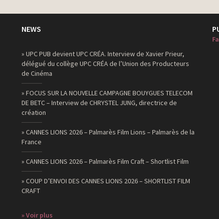
NEWS
P
Fa
» UPC PUB devient UPC CRÉA. Interview de Xavier Prieur,
délégué du collège UPC CRÉA de l’Union des Producteurs
de Cinéma
» FOCUS SUR LA NOUVELLE CAMPAGNE BOUYGUES TELECOM
DE BETC – Interview de CHRYSTEL JUNG, directrice de
création
» CANNES LIONS 2026 – Palmarès Film Lions – Palmarès de la
France
» CANNES LIONS 2026 – Palmarès Film Craft – Shortlist Film
» COUP D’ENVOI DES CANNES LIONS 2026 – SHORTLIST FILM
CRAFT
» Voir plus