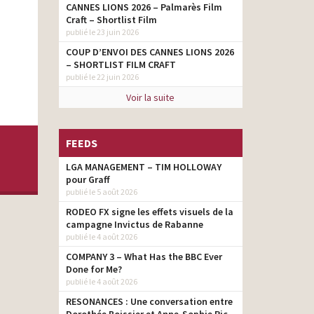
CANNES LIONS 2026 – Palmarès Film
Craft – Shortlist Film
publié le 23 juin 2026
COUP D’ENVOI DES CANNES LIONS 2026
– SHORTLIST FILM CRAFT
publié le 22 juin 2026
Voir la suite
FEEDS
LGA MANAGEMENT – TIM HOLLOWAY
pour Graff
publié le 5 août 2026
RODEO FX signe les effets visuels de la
campagne Invictus de Rabanne
publié le 4 août 2026
COMPANY 3 – What Has the BBC Ever
Done for Me?
publié le 4 août 2026
RESONANCES : Une conversation entre