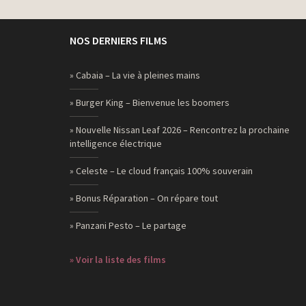
NOS DERNIERS FILMS
» Cabaia – La vie à pleines mains
» Burger King – Bienvenue les boomers
» Nouvelle Nissan Leaf 2026 – Rencontrez la prochaine
intelligence électrique
» Celeste – Le cloud français 100% souverain
» Bonus Réparation – On répare tout
» Panzani Pesto – Le partage
» Voir la liste des films