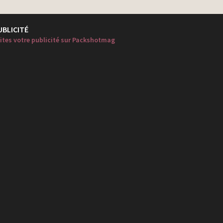
UBLICITÉ
ites votre publicité sur Packshotmag