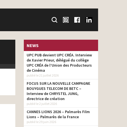
NEWS
UPC PUB devient UPC CRÉA. Interview
de Xavier Prieur, délégué du collège
UPC CRÉA de l’Union des Producteurs
de Cinéma
publié le 21 juillet 2026
FOCUS SUR LA NOUVELLE CAMPAGNE
BOUYGUES TELECOM DE BETC –
Interview de CHRYSTEL JUNG,
directrice de création
publié le 2 juillet 2026
CANNES LIONS 2026 – Palmarès Film
Lions – Palmarès de la France
publié le 29 juin 2026