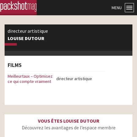
MENU
directeur artistique
LOUISE DUTOUR
FILMS
Meilleurtaux – Optimisez
directeur artistique
ce qui compte vraiment
VOUS ÊTES LOUISE DUTOUR
Découvrez les avantages de l’espace membre