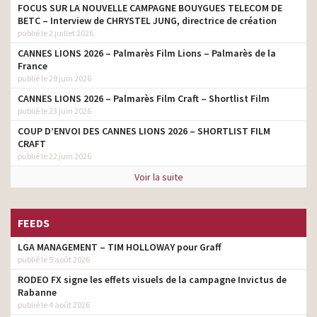
FOCUS SUR LA NOUVELLE CAMPAGNE BOUYGUES TELECOM DE
BETC – Interview de CHRYSTEL JUNG, directrice de création
publié le 2 juillet 2026
CANNES LIONS 2026 – Palmarès Film Lions – Palmarès de la
France
publié le 29 juin 2026
CANNES LIONS 2026 – Palmarès Film Craft – Shortlist Film
publié le 23 juin 2026
COUP D’ENVOI DES CANNES LIONS 2026 – SHORTLIST FILM
CRAFT
publié le 22 juin 2026
Voir la suite
FEEDS
LGA MANAGEMENT – TIM HOLLOWAY pour Graff
publié le 5 août 2026
RODEO FX signe les effets visuels de la campagne Invictus de
Rabanne
publié le 4 août 2026