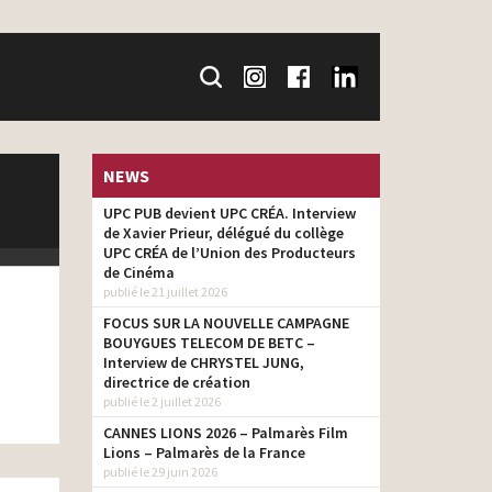
NEWS
UPC PUB devient UPC CRÉA. Interview
de Xavier Prieur, délégué du collège
UPC CRÉA de l’Union des Producteurs
de Cinéma
publié le 21 juillet 2026
FOCUS SUR LA NOUVELLE CAMPAGNE
BOUYGUES TELECOM DE BETC –
Interview de CHRYSTEL JUNG,
directrice de création
publié le 2 juillet 2026
CANNES LIONS 2026 – Palmarès Film
Lions – Palmarès de la France
publié le 29 juin 2026