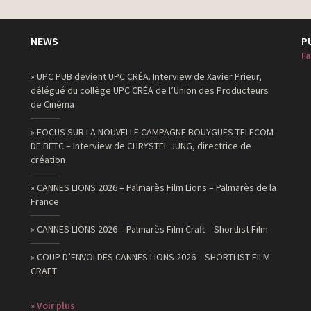
NEWS
P
Fa
» UPC PUB devient UPC CRÉA. Interview de Xavier Prieur,
délégué du collège UPC CRÉA de l’Union des Producteurs
de Cinéma
» FOCUS SUR LA NOUVELLE CAMPAGNE BOUYGUES TELECOM
DE BETC – Interview de CHRYSTEL JUNG, directrice de
création
» CANNES LIONS 2026 – Palmarès Film Lions – Palmarès de la
France
» CANNES LIONS 2026 – Palmarès Film Craft – Shortlist Film
» COUP D’ENVOI DES CANNES LIONS 2026 – SHORTLIST FILM
CRAFT
» Voir plus