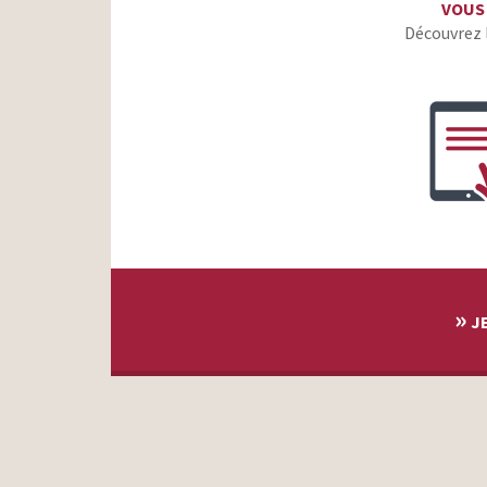
VOUS
Découvrez 
»
JE