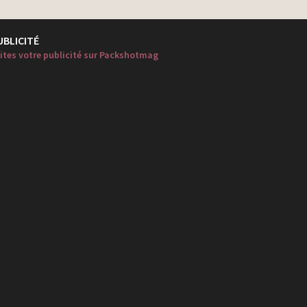
UBLICITÉ
ites votre publicité sur Packshotmag