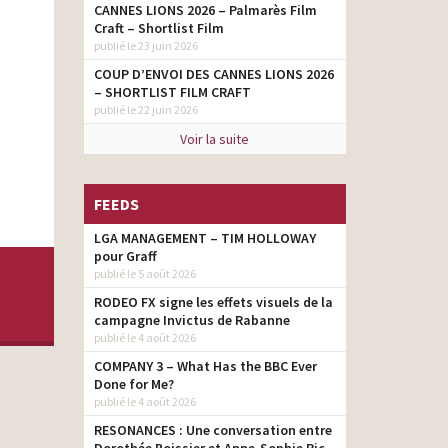
CANNES LIONS 2026 – Palmarès Film
Craft – Shortlist Film
publié le 23 juin 2026
COUP D’ENVOI DES CANNES LIONS 2026
– SHORTLIST FILM CRAFT
publié le 22 juin 2026
Voir la suite
FEEDS
LGA MANAGEMENT – TIM HOLLOWAY
pour Graff
publié le 5 août 2026
RODEO FX signe les effets visuels de la
campagne Invictus de Rabanne
publié le 4 août 2026
COMPANY 3 – What Has the BBC Ever
Done for Me?
publié le 4 août 2026
RESONANCES : Une conversation entre