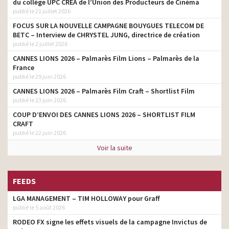
du collège UPC CRÉA de l’Union des Producteurs de Cinéma
publié le 21 juillet 2026
FOCUS SUR LA NOUVELLE CAMPAGNE BOUYGUES TELECOM DE
BETC – Interview de CHRYSTEL JUNG, directrice de création
publié le 2 juillet 2026
CANNES LIONS 2026 – Palmarès Film Lions – Palmarès de la
France
publié le 29 juin 2026
CANNES LIONS 2026 – Palmarès Film Craft – Shortlist Film
publié le 23 juin 2026
COUP D’ENVOI DES CANNES LIONS 2026 – SHORTLIST FILM
CRAFT
publié le 22 juin 2026
Voir la suite
FEEDS
LGA MANAGEMENT – TIM HOLLOWAY pour Graff
publié le 5 août 2026
RODEO FX signe les effets visuels de la campagne Invictus de