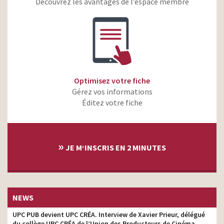
Découvrez les avantages de l’espace membre
Optimisez votre fiche
Gérez vos informations
Éditez votre fiche
»
JE M‘INSCRIS EN 2 MINUTES
NEWS
UPC PUB devient UPC CRÉA. Interview de Xavier Prieur, délégué
du collège UPC CRÉA de l’Union des Producteurs de Cinéma