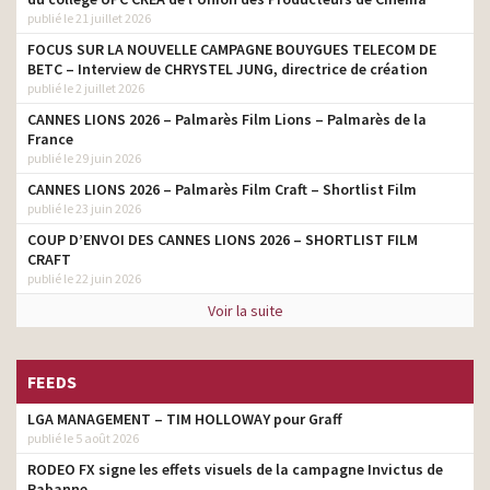
publié le 21 juillet 2026
FOCUS SUR LA NOUVELLE CAMPAGNE BOUYGUES TELECOM DE
BETC – Interview de CHRYSTEL JUNG, directrice de création
publié le 2 juillet 2026
CANNES LIONS 2026 – Palmarès Film Lions – Palmarès de la
France
publié le 29 juin 2026
CANNES LIONS 2026 – Palmarès Film Craft – Shortlist Film
publié le 23 juin 2026
COUP D’ENVOI DES CANNES LIONS 2026 – SHORTLIST FILM
CRAFT
publié le 22 juin 2026
Voir la suite
FEEDS
LGA MANAGEMENT – TIM HOLLOWAY pour Graff
publié le 5 août 2026
RODEO FX signe les effets visuels de la campagne Invictus de
Rabanne