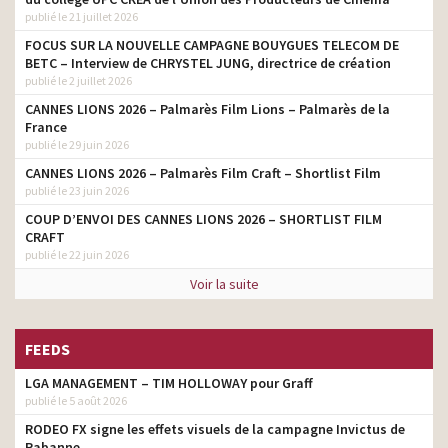
publié le 21 juillet 2026
FOCUS SUR LA NOUVELLE CAMPAGNE BOUYGUES TELECOM DE
BETC – Interview de CHRYSTEL JUNG, directrice de création
publié le 2 juillet 2026
CANNES LIONS 2026 – Palmarès Film Lions – Palmarès de la
France
publié le 29 juin 2026
CANNES LIONS 2026 – Palmarès Film Craft – Shortlist Film
publié le 23 juin 2026
COUP D’ENVOI DES CANNES LIONS 2026 – SHORTLIST FILM
CRAFT
publié le 22 juin 2026
Voir la suite
FEEDS
LGA MANAGEMENT – TIM HOLLOWAY pour Graff
publié le 5 août 2026
RODEO FX signe les effets visuels de la campagne Invictus de
Rabanne