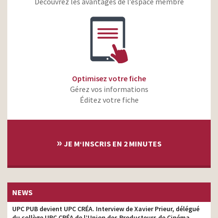
Découvrez les avantages de l’espace membre
Optimisez votre fiche
Gérez vos informations
Éditez votre fiche
»
JE M‘INSCRIS EN 2 MINUTES
NEWS
UPC PUB devient UPC CRÉA. Interview de Xavier Prieur, délégué
du collège UPC CRÉA de l’Union des Producteurs de Cinéma