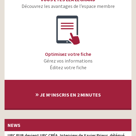
Découvrez les avantages de l’espace membre
Optimisez votre fiche
Gérez vos informations
Éditez votre fiche
»
JE M‘INSCRIS EN 2 MINUTES
NEWS
UPC PUB devient UPC CRÉA. Interview de Xavier Prieur, délégué