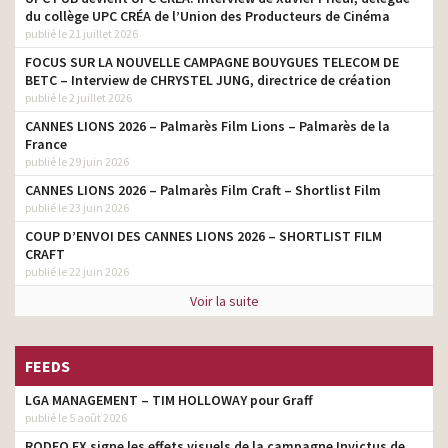
du collège UPC CRÉA de l’Union des Producteurs de Cinéma
publié le 21 juillet 2026
FOCUS SUR LA NOUVELLE CAMPAGNE BOUYGUES TELECOM DE
BETC – Interview de CHRYSTEL JUNG, directrice de création
publié le 2 juillet 2026
CANNES LIONS 2026 – Palmarès Film Lions – Palmarès de la
France
publié le 29 juin 2026
CANNES LIONS 2026 – Palmarès Film Craft – Shortlist Film
publié le 23 juin 2026
COUP D’ENVOI DES CANNES LIONS 2026 – SHORTLIST FILM
CRAFT
publié le 22 juin 2026
Voir la suite
FEEDS
LGA MANAGEMENT – TIM HOLLOWAY pour Graff
publié le 5 août 2026
RODEO FX signe les effets visuels de la campagne Invictus de