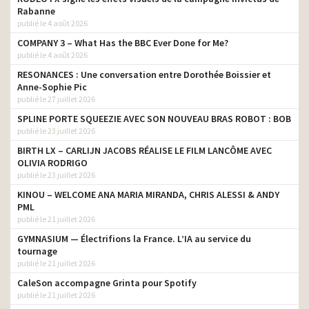
Rabanne
publié le 4 août 2026
COMPANY 3 – What Has the BBC Ever Done for Me?
publié le 4 août 2026
RESONANCES : Une conversation entre Dorothée Boissier et
Anne-Sophie Pic
publié le 27 juillet 2026
SPLINE PORTE SQUEEZIE AVEC SON NOUVEAU BRAS ROBOT : BOB
publié le 23 juillet 2026
BIRTH LX – CARLIJN JACOBS RÉALISE LE FILM LANCÔME AVEC
OLIVIA RODRIGO
publié le 23 juillet 2026
KINOU – WELCOME ANA MARIA MIRANDA, CHRIS ALESSI & ANDY
PML
publié le 21 juillet 2026
GYMNASIUM — Électrifions la France. L’IA au service du
tournage
publié le 21 juillet 2026
CaleSon accompagne Grinta pour Spotify
publié le 21 juillet 2026