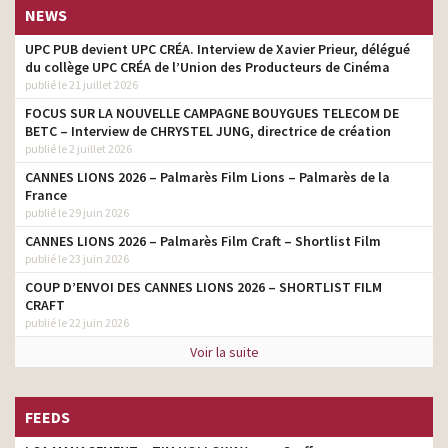
NEWS
UPC PUB devient UPC CRÉA. Interview de Xavier Prieur, délégué
du collège UPC CRÉA de l’Union des Producteurs de Cinéma
publié le 21 juillet 2026
FOCUS SUR LA NOUVELLE CAMPAGNE BOUYGUES TELECOM DE
BETC – Interview de CHRYSTEL JUNG, directrice de création
publié le 2 juillet 2026
CANNES LIONS 2026 – Palmarès Film Lions – Palmarès de la
France
publié le 29 juin 2026
CANNES LIONS 2026 – Palmarès Film Craft – Shortlist Film
publié le 23 juin 2026
COUP D’ENVOI DES CANNES LIONS 2026 – SHORTLIST FILM
CRAFT
publié le 22 juin 2026
Voir la suite
FEEDS