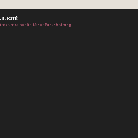
UBLICITÉ
ites votre publicité sur Packshotmag