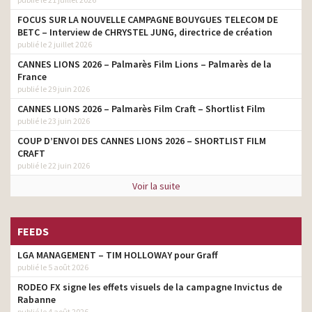
FOCUS SUR LA NOUVELLE CAMPAGNE BOUYGUES TELECOM DE
BETC – Interview de CHRYSTEL JUNG, directrice de création
publié le 2 juillet 2026
CANNES LIONS 2026 – Palmarès Film Lions – Palmarès de la
France
publié le 29 juin 2026
CANNES LIONS 2026 – Palmarès Film Craft – Shortlist Film
publié le 23 juin 2026
COUP D’ENVOI DES CANNES LIONS 2026 – SHORTLIST FILM
CRAFT
publié le 22 juin 2026
Voir la suite
FEEDS
LGA MANAGEMENT – TIM HOLLOWAY pour Graff
publié le 5 août 2026
RODEO FX signe les effets visuels de la campagne Invictus de
Rabanne
publié le 4 août 2026