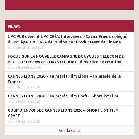
NEWS
UPC PUB devient UPC CRÉA. Interview de Xavier Prieur, délégué
du collège UPC CRÉA de l’Union des Producteurs de Cinéma
publié le 21 juillet 2026
FOCUS SUR LA NOUVELLE CAMPAGNE BOUYGUES TELECOM DE
BETC – Interview de CHRYSTEL JUNG, directrice de création
publié le 2 juillet 2026
CANNES LIONS 2026 – Palmarès Film Lions – Palmarès de la
France
publié le 29 juin 2026
CANNES LIONS 2026 – Palmarès Film Craft – Shortlist Film
publié le 23 juin 2026
COUP D’ENVOI DES CANNES LIONS 2026 – SHORTLIST FILM
CRAFT
publié le 22 juin 2026
Voir la suite