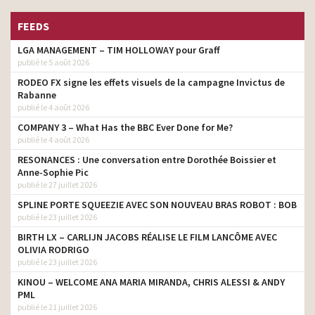
FEEDS
LGA MANAGEMENT – TIM HOLLOWAY pour Graff
publié le 5 août 2026
RODEO FX signe les effets visuels de la campagne Invictus de
Rabanne
publié le 4 août 2026
COMPANY 3 – What Has the BBC Ever Done for Me?
publié le 4 août 2026
RESONANCES : Une conversation entre Dorothée Boissier et
Anne-Sophie Pic
publié le 27 juillet 2026
SPLINE PORTE SQUEEZIE AVEC SON NOUVEAU BRAS ROBOT : BOB
publié le 23 juillet 2026
BIRTH LX – CARLIJN JACOBS RÉALISE LE FILM LANCÔME AVEC
OLIVIA RODRIGO
publié le 23 juillet 2026
KINOU – WELCOME ANA MARIA MIRANDA, CHRIS ALESSI & ANDY
PML
publié le 21 juillet 2026