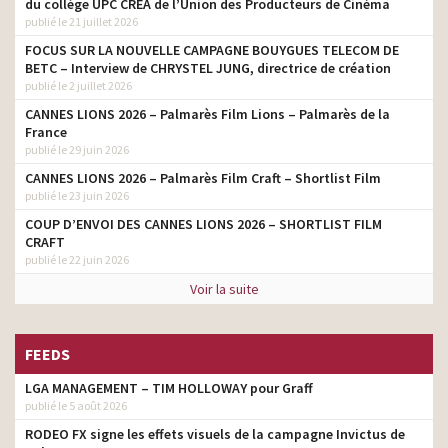
du collège UPC CRÉA de l’Union des Producteurs de Cinéma
publié le 21 juillet 2026
FOCUS SUR LA NOUVELLE CAMPAGNE BOUYGUES TELECOM DE
BETC – Interview de CHRYSTEL JUNG, directrice de création
publié le 2 juillet 2026
CANNES LIONS 2026 – Palmarès Film Lions – Palmarès de la
France
publié le 29 juin 2026
CANNES LIONS 2026 – Palmarès Film Craft – Shortlist Film
publié le 23 juin 2026
COUP D’ENVOI DES CANNES LIONS 2026 – SHORTLIST FILM
CRAFT
publié le 22 juin 2026
Voir la suite
FEEDS
LGA MANAGEMENT – TIM HOLLOWAY pour Graff
publié le 5 août 2026
RODEO FX signe les effets visuels de la campagne Invictus de