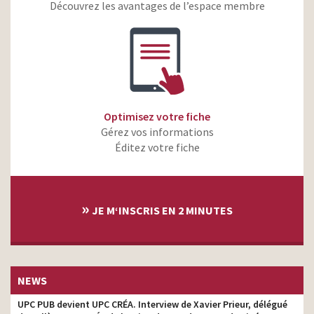
Découvrez les avantages de l’espace membre
But – Vos envies sans
copywriter
attendre – Mon lit
Optimisez votre fiche
Gérez vos informations
Éditez votre fiche
»
JE M‘INSCRIS EN 2 MINUTES
NEWS
UPC PUB devient UPC CRÉA. Interview de Xavier Prieur, délégué