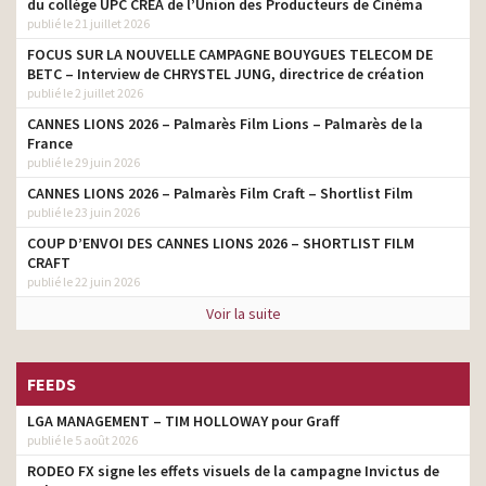
du collège UPC CRÉA de l’Union des Producteurs de Cinéma
publié le 21 juillet 2026
FOCUS SUR LA NOUVELLE CAMPAGNE BOUYGUES TELECOM DE
BETC – Interview de CHRYSTEL JUNG, directrice de création
publié le 2 juillet 2026
CANNES LIONS 2026 – Palmarès Film Lions – Palmarès de la
France
publié le 29 juin 2026
CANNES LIONS 2026 – Palmarès Film Craft – Shortlist Film
publié le 23 juin 2026
COUP D’ENVOI DES CANNES LIONS 2026 – SHORTLIST FILM
CRAFT
publié le 22 juin 2026
Voir la suite
FEEDS
LGA MANAGEMENT – TIM HOLLOWAY pour Graff
publié le 5 août 2026
RODEO FX signe les effets visuels de la campagne Invictus de