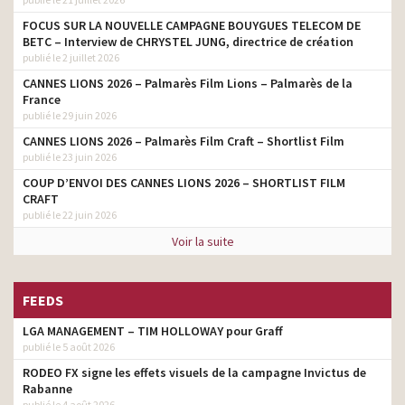
FOCUS SUR LA NOUVELLE CAMPAGNE BOUYGUES TELECOM DE
BETC – Interview de CHRYSTEL JUNG, directrice de création
publié le 2 juillet 2026
CANNES LIONS 2026 – Palmarès Film Lions – Palmarès de la
France
publié le 29 juin 2026
CANNES LIONS 2026 – Palmarès Film Craft – Shortlist Film
publié le 23 juin 2026
COUP D’ENVOI DES CANNES LIONS 2026 – SHORTLIST FILM
CRAFT
publié le 22 juin 2026
Voir la suite
FEEDS
LGA MANAGEMENT – TIM HOLLOWAY pour Graff
publié le 5 août 2026
RODEO FX signe les effets visuels de la campagne Invictus de
Rabanne
publié le 4 août 2026