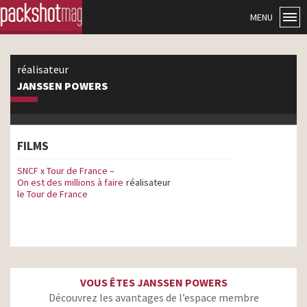
MENU
réalisateur
JANSSEN POWERS
FILMS
SNCF x Tour de France –
On est des millions à faire
réalisateur
le Tour de France
VOUS ÊTES JANSSEN POWERS
Découvrez les avantages de l’espace membre