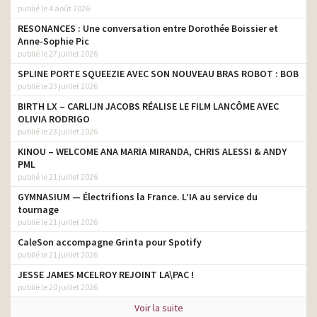
publié le 4 août 2026
RESONANCES : Une conversation entre Dorothée Boissier et
Anne-Sophie Pic
publié le 27 juillet 2026
SPLINE PORTE SQUEEZIE AVEC SON NOUVEAU BRAS ROBOT : BOB
publié le 23 juillet 2026
BIRTH LX – CARLIJN JACOBS RÉALISE LE FILM LANCÔME AVEC
OLIVIA RODRIGO
publié le 23 juillet 2026
KINOU – WELCOME ANA MARIA MIRANDA, CHRIS ALESSI & ANDY
PML
publié le 21 juillet 2026
GYMNASIUM — Électrifions la France. L’IA au service du
tournage
publié le 21 juillet 2026
CaleSon accompagne Grinta pour Spotify
publié le 21 juillet 2026
JESSE JAMES MCELROY REJOINT LA\PAC !
publié le 20 juillet 2026
Voir la suite