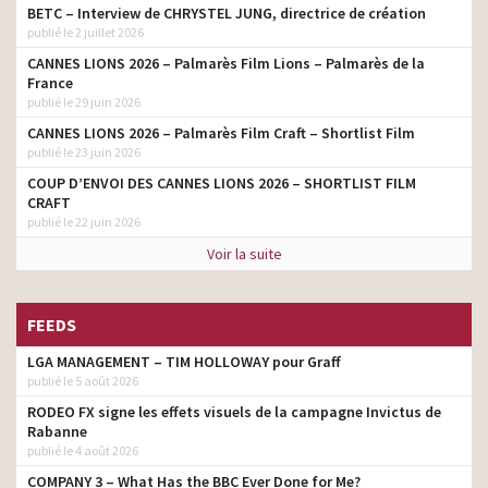
BETC – Interview de CHRYSTEL JUNG, directrice de création
publié le 2 juillet 2026
CANNES LIONS 2026 – Palmarès Film Lions – Palmarès de la
France
publié le 29 juin 2026
CANNES LIONS 2026 – Palmarès Film Craft – Shortlist Film
publié le 23 juin 2026
COUP D’ENVOI DES CANNES LIONS 2026 – SHORTLIST FILM
CRAFT
publié le 22 juin 2026
Voir la suite
FEEDS
LGA MANAGEMENT – TIM HOLLOWAY pour Graff
publié le 5 août 2026
RODEO FX signe les effets visuels de la campagne Invictus de
Rabanne
publié le 4 août 2026
COMPANY 3 – What Has the BBC Ever Done for Me?