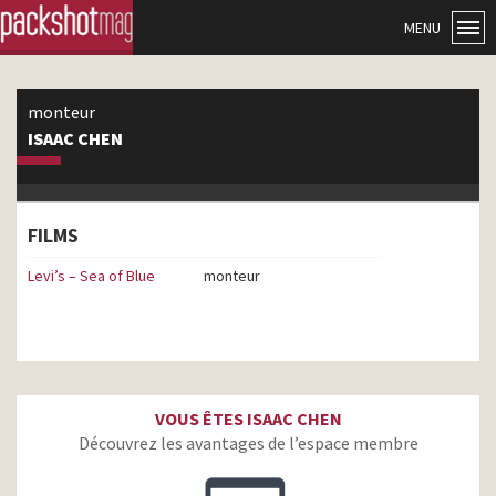
MENU
monteur
ISAAC CHEN
FILMS
Levi’s – Sea of Blue
monteur
VOUS ÊTES ISAAC CHEN
Découvrez les avantages de l’espace membre