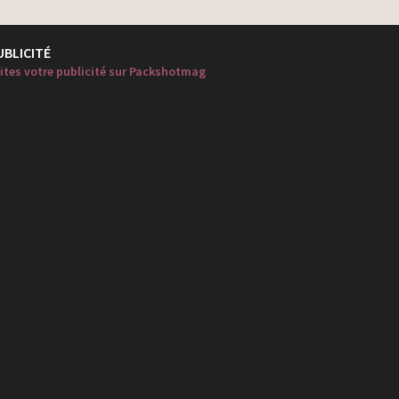
UBLICITÉ
ites votre publicité sur Packshotmag